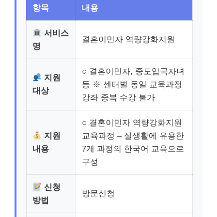
항목
내용
서비스
결혼이민자 역량강화지원
명
○ 결혼이민자, 중도입국자녀
지원
등 ※ 센터별 동일 교육과정
대상
강좌 중복 수강 불가
○ 결혼이민자 역량강화지원
지원
교육과정 – 실생활에 유용한
내용
7개 과정의 한국어 교육으로
구성
신청
방문신청
방법