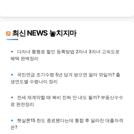
최신 NEWS 놓치지마
다자녀 통행료 할인 등록방법 2자녀 3자녀 고속도로
혜택 완벽정리
국민연금 조기수령 5년 당겨 받으면 얼마 깎일까? 출
생연도별 수령나이 정리
전세 재계약할 때 복비 진짜 안 내도 될까? 부동산수수
료 완전정리
햇살론15 한도 종료됐다는데 통합 후 달라진 대출자격
은?