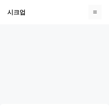
컨
텐
시크업
메
츠
로
뉴
건
너
뛰
기