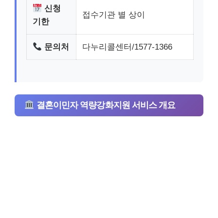
신청
접수기관 별 상이
기한
문의처
다누리콜센터/1577-1366
결혼이민자 역량강화지원 서비스 개요