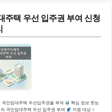
주택 우선 입주권 부여 신청
리
여 국민임대주택 우선입주권을 부여
핵심 정보 한눈
자 국민임대주택 우선 입주권 부여
지원 대상 ○