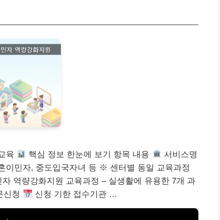
 교육
핵심 정보 한눈에 보기 항목 내용
서비스명
결혼이민자, 중도입국자녀 등 ※ 센터별 동일 교육과정
민자 역량강화지원 교육과정 – 실생활에 유용한 7개 과
문신청
신청 기한 접수기관 …