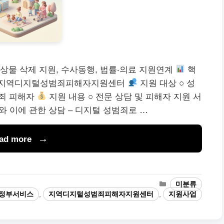
상물 삭제 지원, 수사동행, 법률‧의료 지원연계
핵
 지역디지털성범죄피해자지원센터
지원 대상 ○ 성
범죄 피해자
지원 내용 ○ 전문 상담 및 피해자 지원 서
와 이에 관한 상담 – 디지털 성범죄로 …
ad more
카
미분류
테
정부서비스
,
지역디지털성범죄피해자지원센터
,
지원사업
고
리