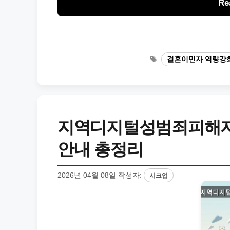
Re
태
결혼이민자 역량강
그
지역디지털성범죄피해자
안내 총정리
2026년 04월 08일
작성자:
시크업