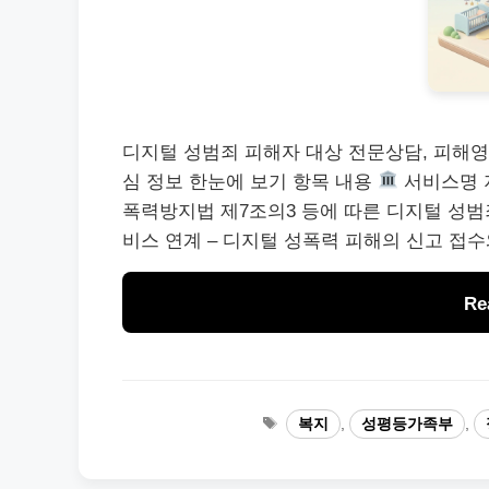
디지털 성범죄 피해자 대상 전문상담, 피해영
심 정보 한눈에 보기 항목 내용
서비스명
폭력방지법 제7조의3 등에 따른 디지털 성
비스 연계 – 디지털 성폭력 피해의 신고 접수
Re
태
복지
,
성평등가족부
,
그