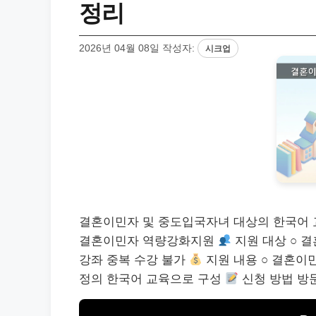
정리
2026년 04월 08일
작성자:
시크업
결혼이민자 및 중도입국자녀 대상의 한국어
결혼이민자 역량강화지원
지원 대상 ○ 
강좌 중복 수강 불가
지원 내용 ○ 결혼이
정의 한국어 교육으로 구성
신청 방법 방