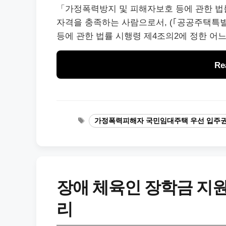
「가정폭력방지 및 피해자보호 등에 관한 법
자격을 충족하는 사람으로서, (｢공공주택특별
등에 관한 법률 시행령 제4조의2에 정한 어
Re
태
가정폭력피해자 국민임대주택 우선 입주권
그
장애 체육인 장학금 지원
리