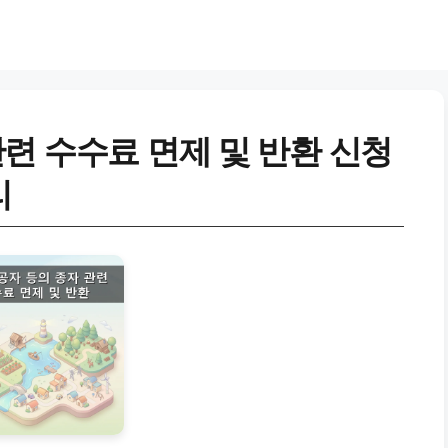
련 수수료 면제 및 반환 신청
리