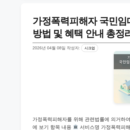
가정폭력피해자 국민임대
방법 및 혜택 안내 총정
2026년 04월 08일
작성자:
시크업
가정폭력피해자를 위해 관련법률에 의거하
에 보기 항목 내용
서비스명 가정폭력피해