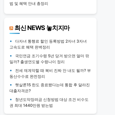
법 및 혜택 안내 총정리
최신 NEWS 놓치지마
다자녀 통행료 할인 등록방법 2자녀 3자녀
고속도로 혜택 완벽정리
국민연금 조기수령 5년 당겨 받으면 얼마 깎
일까? 출생연도별 수령나이 정리
전세 재계약할 때 복비 진짜 안 내도 될까? 부
동산수수료 완전정리
햇살론15 한도 종료됐다는데 통합 후 달라진
대출자격은?
청년도약장려금 신청방법 대상 조건 비수도
권 최대 1440만원 받는법