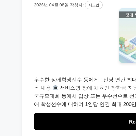
2026년 04월 08일
작성자:
시크업
우수한 장애학생선수 등에게 1인당 연간 최대
목 내용
서비스명 장애 체육인 장학금 지
국규모대회 등에서 입상 또는 우수선수로 선
애 학생선수에 대하여 1인당 연간 최대 20
Re