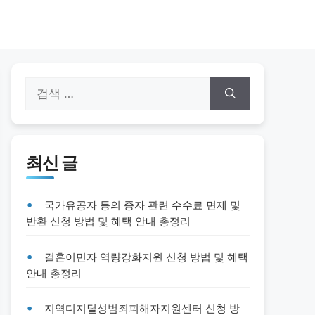
검
색:
최신 글
국가유공자 등의 종자 관련 수수료 면제 및
반환 신청 방법 및 혜택 안내 총정리
결혼이민자 역량강화지원 신청 방법 및 혜택
안내 총정리
지역디지털성범죄피해자지원센터 신청 방