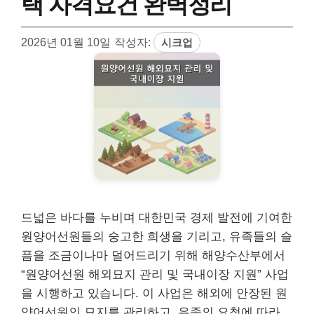
택 자격요건 완벽정리
2026년 01월 10일
작성자:
시크업
드넓은 바다를 누비며 대한민국 경제 발전에 기여한
원양어선원들의 숭고한 희생을 기리고, 유족들의 슬
픔을 조금이나마 덜어드리기 위해 해양수산부에서
“원양어선원 해외묘지 관리 및 국내이장 지원” 사업
을 시행하고 있습니다. 이 사업은 해외에 안장된 원
양어선원의 묘지를 관리하고, 유족의 요청에 따라