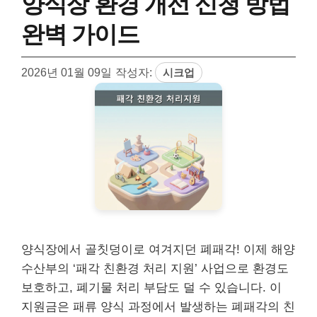
양식장 환경 개선 신청 방법
완벽 가이드
2026년 01월 09일
작성자:
시크업
양식장에서 골칫덩이로 여겨지던 폐패각! 이제 해양
수산부의 ‘패각 친환경 처리 지원’ 사업으로 환경도
보호하고, 폐기물 처리 부담도 덜 수 있습니다. 이
지원금은 패류 양식 과정에서 발생하는 폐패각의 친