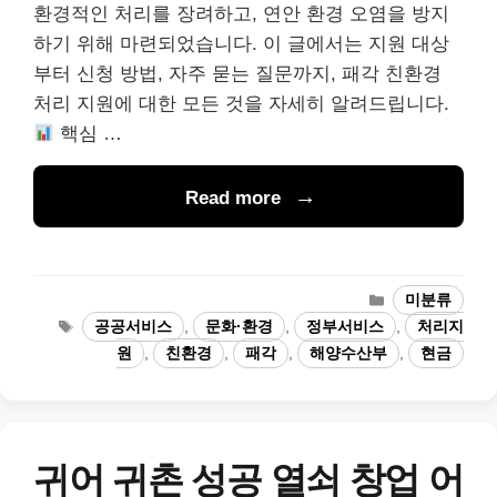
환경적인 처리를 장려하고, 연안 환경 오염을 방지
하기 위해 마련되었습니다. 이 글에서는 지원 대상
부터 신청 방법, 자주 묻는 질문까지, 패각 친환경
처리 지원에 대한 모든 것을 자세히 알려드립니다.
핵심 …
Read more
카
미분류
테
태
공공서비스
,
문화·환경
,
정부서비스
,
처리지
고
그
원
,
친환경
,
패각
,
해양수산부
,
현금
리
귀어 귀촌 성공 열쇠 창업 어