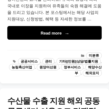
국내로 이장을 지원하여 유족들의 숙원 해결에 도움
을 드리고 있습니다. 본 포스팅에서는 해당 사업의
지원대상, 신청방법, 혜택 등 자세한 정보를 …
Read more
카
미분류
테
태
공공서비스
,
관리
,
기타||민원||상담/법률지원
,
고
그
농림축산어업
,
원양어선원
,
정부서비스
,
해양수산
리
부
,
해외묘지
수산물 수출 지원 해외 공동