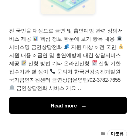
전 국민을 대상으로 금연 및 흡연예방 관련 상담서
비스 제공
핵심 정보 한눈에 보기 항목 내용
서비스명 금연상담전화
지원 대상 ○ 전 국민
지원 내용 ○ 금연 및 흡연예방에 대한 상담서비스
제공
신청 방법 기타 온라인신청
신청 기한
접수기관 별 상이
문의처 한국건강증진개발원
국가금연지원센터 금연상담운영팀/02-3782-7655
금연상담전화 서비스 개요 …
Read more
카
미분류