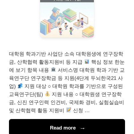
대학원 학과기반 사업단 소속 대학원생에 연구장학
금, 산학협력 활동지원비 등 지급
핵심 정보 한눈
에 보기 항목 내용
서비스명 대학원 학과 기반 교
육연구단 연구장학금 등 지원(4단계 두뇌한국21 사
업)
지원 대상 ○ 대학원 학과를 기반으로 구성된
교육연구단(팀)
지원 내용 ○ 대학원생 연구장학
금, 신진 연구인력 인건비, 국제화 경비, 실험실습비
및 산학협력 활동 지원비
신청 …
Read more