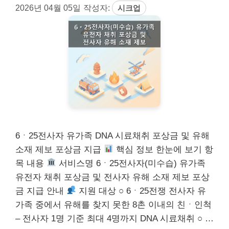
2026년 04월 05일
작성자:
시크업
6ㆍ25전사자 유가족 DNA 시료채취 포상금 및 유해
소재 제보 포상금 지급
핵심 정보 한눈에 보기 항
목 내용
서비스명 6ㆍ25전사자(미수습) 유가족
유전자 채취 포상금 및 전사자 유해 소재 제보 포상
금 지급 안내
지원 대상 ○ 6ㆍ25전쟁 전사자 유
가족 중에서 유해를 찾지 못한 8촌 이내의 친ㆍ인척
– 전사자 1명 기준 최대 4명까지 DNA 시료채취 ○ …