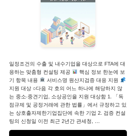
일정조건의 수출 및 내수기업을 대상으로 FTA에 대
응하는 맞춤형 컨설팅 제공
핵심 정보 한눈에 보
기 항목 내용
서비스명 원산지검증 대응 지원
지원 대상 ○다음 각 호의 어느 하나에 해당하지 않
는 중소‧중견기업, 소상공인을 지원 대상함 1. 「독
점규제 및 공정거래에 관한 법률」에서 규정하고 있
는 상호출자제한기업집단에 속한 기업 2. 검증 컨설
팅의 신청일 이전 최근 2년간 관세청, …