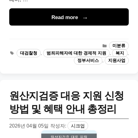
Read more
카
미분류
테
태
대검찰청
,
범죄피해자에 대한 경제적 지원
,
복지
,
고
그
정부서비스
,
지원사업
리
원산지검증 대응 지원 신청
방법 및 혜택 안내 총정리
2026년 04월 05일
작성자:
시크업