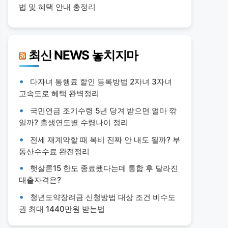
법 및 혜택 안내 총정리
최신 NEWS 놓치지마
다자녀 통행료 할인 등록방법 2자녀 3자녀
고속도로 혜택 완벽정리
국민연금 조기수령 5년 당겨 받으면 얼마 깎
일까? 출생연도별 수령나이 정리
전세 재계약할 때 복비 진짜 안 내도 될까? 부
동산수수료 완전정리
햇살론15 한도 종료됐다는데 통합 후 달라진
대출자격은?
청년도약장려금 신청방법 대상 조건 비수도
권 최대 1440만원 받는법