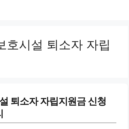
보호시설 퇴소자 자립
설 퇴소자 자립지원금 신청
리