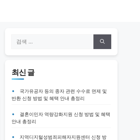
검
색:
최신 글
국가유공자 등의 종자 관련 수수료 면제 및
반환 신청 방법 및 혜택 안내 총정리
결혼이민자 역량강화지원 신청 방법 및 혜택
안내 총정리
지역디지털성범죄피해자지원센터 신청 방