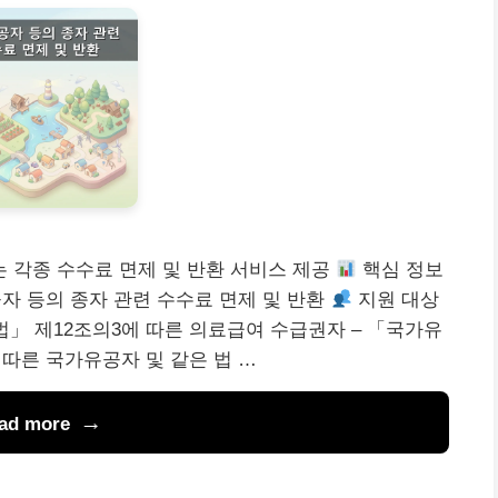
 각종 수수료 면제 및 반환 서비스 제공
핵심 정보
 등의 종자 관련 수수료 면제 및 반환
지원 대상
법」 제12조의3에 따른 의료급여 수급권자 – 「국가유
 따른 국가유공자 및 같은 법 …
ad more