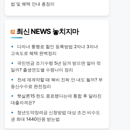
법 및 혜택 안내 총정리
최신 NEWS 놓치지마
다자녀 통행료 할인 등록방법 2자녀 3자녀
고속도로 혜택 완벽정리
국민연금 조기수령 5년 당겨 받으면 얼마 깎
일까? 출생연도별 수령나이 정리
전세 재계약할 때 복비 진짜 안 내도 될까? 부
동산수수료 완전정리
햇살론15 한도 종료됐다는데 통합 후 달라진
대출자격은?
청년도약장려금 신청방법 대상 조건 비수도
권 최대 1440만원 받는법