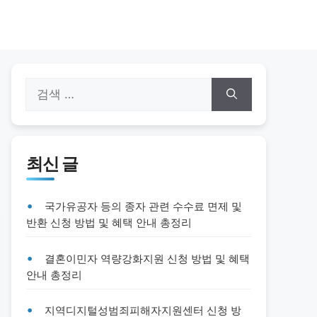
검
색:
최신 글
국가유공자 등의 종자 관련 수수료 면제 및
반환 신청 방법 및 혜택 안내 총정리
결혼이민자 역량강화지원 신청 방법 및 혜택
안내 총정리
지역디지털성범죄피해자지원센터 신청 방