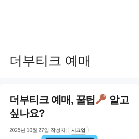
더부티크 예매
더부티크 예매, 꿀팁
알고
싶나요?
2025년 10월 27일
작성자:
시크업