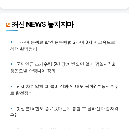
최신 NEWS 놓치지마
다자녀 통행료 할인 등록방법 2자녀 3자녀 고속도로
혜택 완벽정리
국민연금 조기수령 5년 당겨 받으면 얼마 깎일까? 출
생연도별 수령나이 정리
전세 재계약할 때 복비 진짜 안 내도 될까? 부동산수수
료 완전정리
햇살론15 한도 종료됐다는데 통합 후 달라진 대출자격
은?