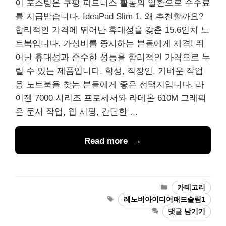
이 포스팅은 쿠팡 파트너스 활동의 일환으로 수수료
를 지급받습니다. IdeaPad Slim 1, 왜 추천할까요?
합리적인 가격에 뛰어난 휴대성을 갖춘 15.6인치 노
트북입니다. 가성비를 중시하는 분들에게 제격! 뛰
어난 휴대성과 준수한 성능을 합리적인 가격으로 누
릴 수 있는 제품입니다. 학생, 직장인, 가벼운 작업
용 노트북을 찾는 분들에게 좋은 선택지입니다. 라
이젠 7000 시리즈 프로세서와 라데온 610M 그래픽
은 문서 작업, 웹 서핑, 간단한 …
Read more
카
카테고리
테
태
레노버아이디어패드슬림1
고
그
댓글 남기기
리