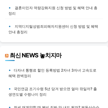
결혼이민자 역량강화지원 신청 방법 및 혜택 안내 총
정리
지역디지털성범죄피해자지원센터 신청 방법 및 혜택
안내 총정리
최신 NEWS 놓치지마
다자녀 통행료 할인 등록방법 2자녀 3자녀 고속도로
혜택 완벽정리
국민연금 조기수령 5년 당겨 받으면 얼마 깎일까? 출
생연도별 수령나이 정리
전세 재계약할 때 복비 진짜 안 내도 될까? 부동산수수