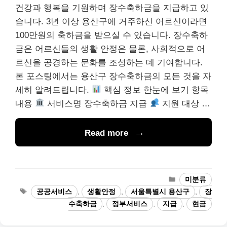
건강과 행복을 기원하며 장수축하금을 지급하고 있
습니다. 3년 이상 용산구에 거주하신 어르신이라면
100만원의 축하금을 받으실 수 있습니다. 장수축하
금은 어르신들의 생활 안정은 물론, 사회적으로 어
르신을 공경하는 문화를 조성하는 데 기여합니다.
본 포스팅에서는 용산구 장수축하금의 모든 것을 자
세히 알려드립니다.
핵심 정보 한눈에 보기 항목
내용
서비스명 장수축하금 지급
지원 대상 …
Read more
카
미분류
테
태
공공서비스
,
생활안정
,
서울특별시 용산구
,
장
고
그
수축하금
,
정부서비스
,
지급
,
현금
리