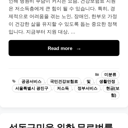
인해 병원비 부담이 커지는 요즘, 건강보험료 지원
은 저소득층에게 큰 힘이 될 수 있습니다. 특히, 경
제적으로 어려움을 겪는 노인, 장애인, 한부모 가정
이 건강한 삶을 유지할 수 있도록 돕는 중요한 정책
입니다. 지금부터 지원 대상, …
Read more
카
미분류
테
태
공공서비스
,
국민건강보험료
,
및
,
생활안정
,
고
그
서울특별시 광진구
,
저소득
,
정부서비스
,
현금(보
리
험)
성동구민을 위한 무료법률