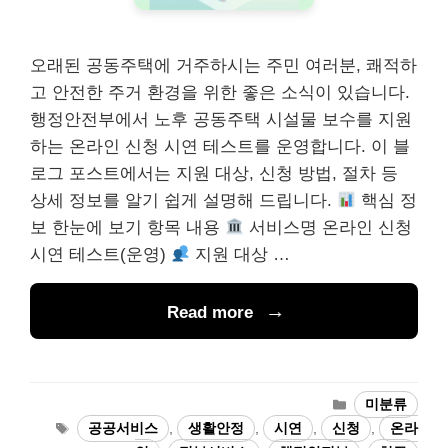
오래된 공동주택에 거주하시는 주민 여러분, 쾌적하
고 안전한 주거 환경을 위한 좋은 소식이 있습니다.
행정안전부에서 노후 공동주택 시설물 보수를 지원
하는 온라인 신청 시연 테스트를 운영합니다. 이 블
로그 포스트에서는 지원 대상, 신청 방법, 절차 등
상세 정보를 알기 쉽게 설명해 드립니다.
핵심 정
보 한눈에 보기 항목 내용
서비스명 온라인 신청
시연 테스트(운영)
지원 대상 …
Read more
카
미분류
테
태
공공서비스
,
생활안정
,
시연
,
신청
,
온라
고
그