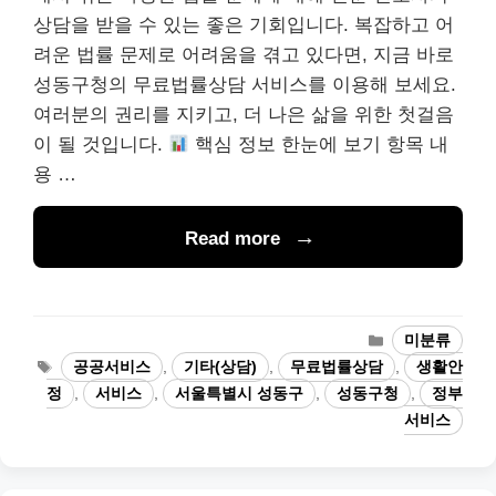
상담을 받을 수 있는 좋은 기회입니다. 복잡하고 어
려운 법률 문제로 어려움을 겪고 있다면, 지금 바로
성동구청의 무료법률상담 서비스를 이용해 보세요.
여러분의 권리를 지키고, 더 나은 삶을 위한 첫걸음
이 될 것입니다.
핵심 정보 한눈에 보기 항목 내
용 …
Read more
카
미분류
테
태
공공서비스
,
기타(상담)
,
무료법률상담
,
생활안
고
그
정
,
서비스
,
서울특별시 성동구
,
성동구청
,
정부
리
서비스