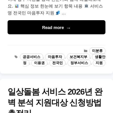
요.
핵심 정보 한눈에 보기 항목 내용
서비스
명 전국민 마음투자 지원
…
Read more
카
미분류
테
태
공공서비스
,
마음투자
,
보건복지부
,
생활안
고
그
정
,
이용권
,
전국민
,
정부서비스
,
지원
리
일상돌봄 서비스 2026년 완
벽 분석 지원대상 신청방법