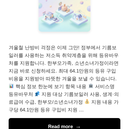
겨울철 난방비 걱정은 이제 그만! 정부에서 기름보
일러를 사용하는 저소득 취약계층을 위해 등유바우
처를 지원합니다. 한부모가족, 소년소녀가정이라면
지금 바로 신청하세요. 최대 64.1만원의 등유 구입
비용을 지원받아 따뜻한 겨울을 보낼 수 있습니다.
핵심 정보 한눈에 보기 항목 내용
서비스명
등유바우처
지원 대상 기름보일러 사용, 생계·의
료급여 수급, 한부모/소년소녀가정
지원 내용 가
구당 64.1만원 등유 구입비 지원 …
Read more