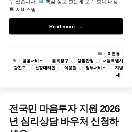
수 있습니다.
핵심 정보 한눈에 보기 항목 내용
서비스명 …
Read more
카
미분류
테
태
공공서비스
,
불복청구
,
생활안정
,
서울특별시
고
그
광진구
,
선정대리인
,
이용권
,
정부서비스
,
지방
리
세
전국민 마음투자 지원 2026
년 심리상담 바우처 신청하