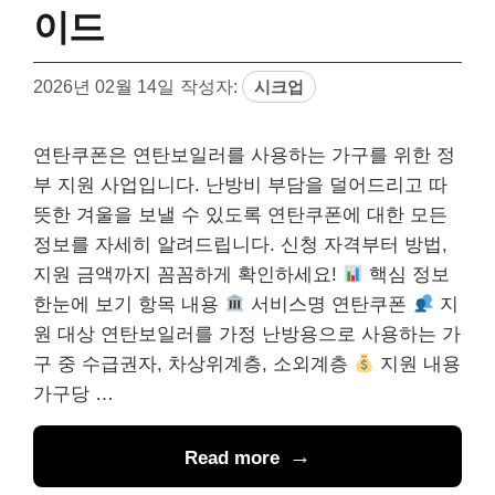
이드
2026년 02월 14일
작성자:
시크업
연탄쿠폰은 연탄보일러를 사용하는 가구를 위한 정
부 지원 사업입니다. 난방비 부담을 덜어드리고 따
뜻한 겨울을 보낼 수 있도록 연탄쿠폰에 대한 모든
정보를 자세히 알려드립니다. 신청 자격부터 방법,
지원 금액까지 꼼꼼하게 확인하세요!
핵심 정보
한눈에 보기 항목 내용
서비스명 연탄쿠폰
지
원 대상 연탄보일러를 가정 난방용으로 사용하는 가
구 중 수급권자, 차상위계층, 소외계층
지원 내용
가구당 …
Read more