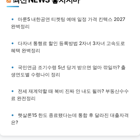
마룬5 내한공연 티켓팅 예매 일정 가격 킨텍스 2027
완벽정리
다자녀 통행료 할인 등록방법 2자녀 3자녀 고속도로
혜택 완벽정리
국민연금 조기수령 5년 당겨 받으면 얼마 깎일까? 출
생연도별 수령나이 정리
전세 재계약할 때 복비 진짜 안 내도 될까? 부동산수수
료 완전정리
햇살론15 한도 종료됐다는데 통합 후 달라진 대출자격
은?