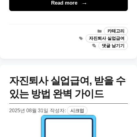
Read more
카
카테고리
테
태
자진퇴사 실업급여
고
그
댓글 남기기
리
자진퇴사 실업급여, 받을 수
있는 방법 완벽 가이드
2025년 08월 31일
작성자:
시크업