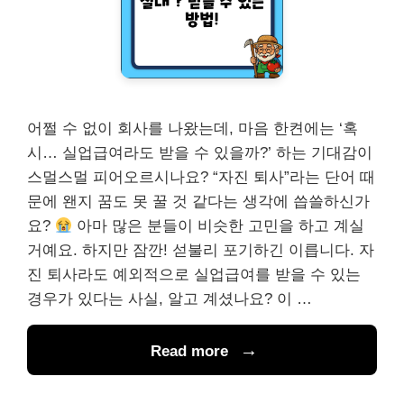
어쩔 수 없이 회사를 나왔는데, 마음 한켠에는 ‘혹
시… 실업급여라도 받을 수 있을까?’ 하는 기대감이
스멀스멀 피어오르시나요? “자진 퇴사”라는 단어 때
문에 왠지 꿈도 못 꿀 것 같다는 생각에 씁쓸하신가
요?
아마 많은 분들이 비슷한 고민을 하고 계실
거예요. 하지만 잠깐! 섣불리 포기하긴 이릅니다. 자
진 퇴사라도 예외적으로 실업급여를 받을 수 있는
경우가 있다는 사실, 알고 계셨나요? 이 …
Read more