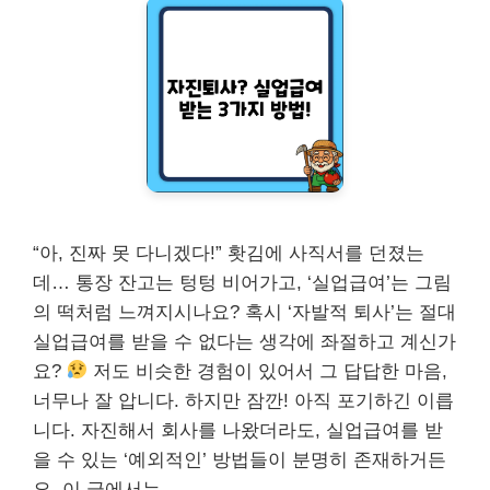
“아, 진짜 못 다니겠다!” 홧김에 사직서를 던졌는
데… 통장 잔고는 텅텅 비어가고, ‘실업급여’는 그림
의 떡처럼 느껴지시나요? 혹시 ‘자발적 퇴사’는 절대
실업급여를 받을 수 없다는 생각에 좌절하고 계신가
요?
저도 비슷한 경험이 있어서 그 답답한 마음,
너무나 잘 압니다. 하지만 잠깐! 아직 포기하긴 이릅
니다. 자진해서 회사를 나왔더라도, 실업급여를 받
을 수 있는 ‘예외적인’ 방법들이 분명히 존재하거든
요. 이 글에서는 …