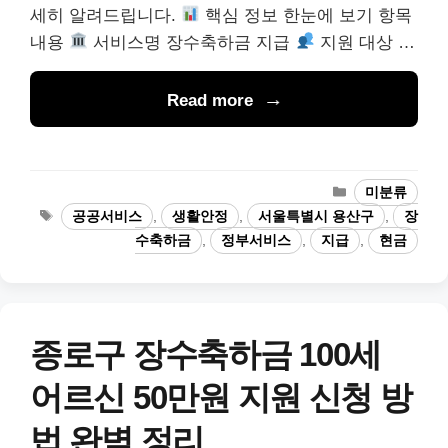
세히 알려드립니다.
핵심 정보 한눈에 보기 항목
내용
서비스명 장수축하금 지급
지원 대상 …
Read more
카
미분류
테
태
공공서비스
,
생활안정
,
서울특별시 용산구
,
장
고
그
수축하금
,
정부서비스
,
지급
,
현금
리
종로구 장수축하금 100세
어르신 50만원 지원 신청 방
법 완벽 정리