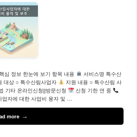
핵심 정보 한눈에 보기 항목 내용
서비스명 특수산
 대상 ○ 특수산림사업자
지원 내용 ○ 특수산림 사
법 기타 온라인신청||방문신청
신청 기한 연 중
업자에 대한 사업비 융자 및 …
ad more