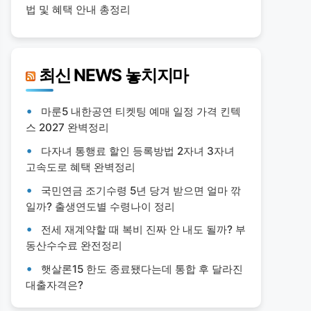
법 및 혜택 안내 총정리
최신 NEWS 놓치지마
마룬5 내한공연 티켓팅 예매 일정 가격 킨텍
스 2027 완벽정리
다자녀 통행료 할인 등록방법 2자녀 3자녀
고속도로 혜택 완벽정리
국민연금 조기수령 5년 당겨 받으면 얼마 깎
일까? 출생연도별 수령나이 정리
전세 재계약할 때 복비 진짜 안 내도 될까? 부
동산수수료 완전정리
햇살론15 한도 종료됐다는데 통합 후 달라진
대출자격은?