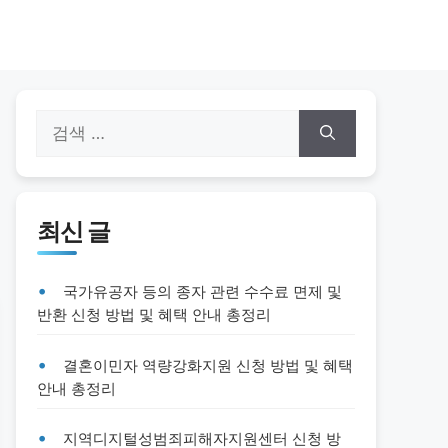
검
색:
최신 글
국가유공자 등의 종자 관련 수수료 면제 및
반환 신청 방법 및 혜택 안내 총정리
결혼이민자 역량강화지원 신청 방법 및 혜택
안내 총정리
지역디지털성범죄피해자지원센터 신청 방