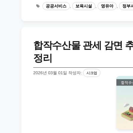
태
공공서비스
,
보육시설
,
영유아
,
정부
그
합작수산물 관세 감면 추
정리
2026년 03월 01일
작성자:
시크업