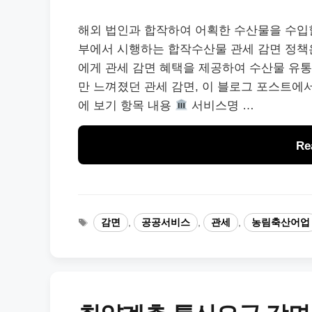
해외 법인과 합작하여 어획한 수산물을 수입할
부에서 시행하는 합작수산물 관세 감면 정책
에게 관세 감면 혜택을 제공하여 수산물 유통
만 느껴졌던 관세 감면, 이 블로그 포스트에
에 보기 항목 내용
서비스명 …
Re
태
감면
,
공공서비스
,
관세
,
농림축산어업
그