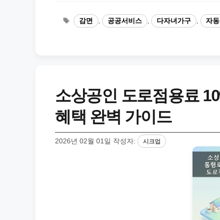
태
감면
,
공공서비스
,
다자녀가구
,
자동
그
소상공인 도로점용료 10%
혜택 완벽 가이드
2026년 02월 01일
작성자:
시크업