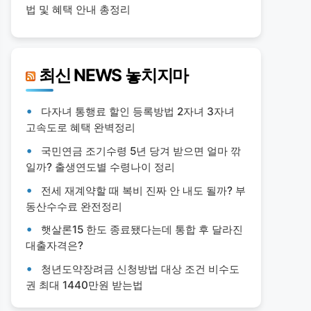
법 및 혜택 안내 총정리
최신 NEWS 놓치지마
다자녀 통행료 할인 등록방법 2자녀 3자녀
고속도로 혜택 완벽정리
국민연금 조기수령 5년 당겨 받으면 얼마 깎
일까? 출생연도별 수령나이 정리
전세 재계약할 때 복비 진짜 안 내도 될까? 부
동산수수료 완전정리
햇살론15 한도 종료됐다는데 통합 후 달라진
대출자격은?
청년도약장려금 신청방법 대상 조건 비수도
권 최대 1440만원 받는법