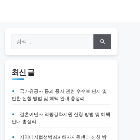
검
색:
최신 글
국가유공자 등의 종자 관련 수수료 면제 및
반환 신청 방법 및 혜택 안내 총정리
결혼이민자 역량강화지원 신청 방법 및 혜택
안내 총정리
지역디지털성범죄피해자지원센터 신청 방