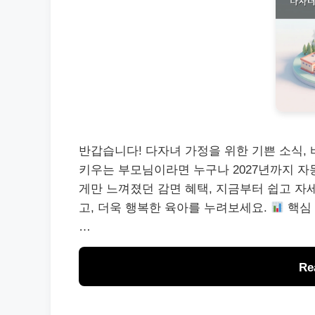
반갑습니다! 다자녀 가정을 위한 기쁜 소식,
키우는 부모님이라면 누구나 2027년까지 자동
게만 느껴졌던 감면 혜택, 지금부터 쉽고 자
고, 더욱 행복한 육아를 누려보세요.
핵심 
…
Re