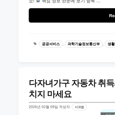
요!
핵심 정보 한눈에 보기 항목 …
Re
태
공공서비스
,
과학기술정보통신부
,
생활
그
다자녀가구 자동차 취득세
치지 마세요
2026년 02월 09일
작성자:
시크업