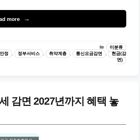
ad more
카
미분류
테
안정
,
정부서비스
,
취약계층
,
통신요금감면
,
현금(감
고
면)
리
 감면 2027년까지 혜택 놓