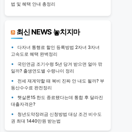
법 및 혜택 안내 총정리
최신 NEWS 놓치지마
다자녀 통행료 할인 등록방법 2자녀 3자녀
고속도로 혜택 완벽정리
국민연금 조기수령 5년 당겨 받으면 얼마 깎
일까? 출생연도별 수령나이 정리
전세 재계약할 때 복비 진짜 안 내도 될까? 부
동산수수료 완전정리
햇살론15 한도 종료됐다는데 통합 후 달라진
대출자격은?
청년도약장려금 신청방법 대상 조건 비수도
권 최대 1440만원 받는법