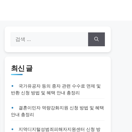
검
색:
최신 글
국가유공자 등의 종자 관련 수수료 면제 및
반환 신청 방법 및 혜택 안내 총정리
결혼이민자 역량강화지원 신청 방법 및 혜택
안내 총정리
지역디지털성범죄피해자지원센터 신청 방