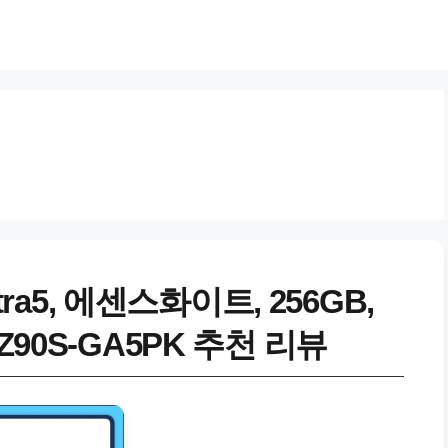
ra5, 에센스화이트, 256GB,
14Z90S-GA5PK 추천 리뷰