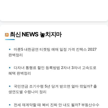
최신 NEWS 놓치지마
마룬5 내한공연 티켓팅 예매 일정 가격 킨텍스 2027
완벽정리
다자녀 통행료 할인 등록방법 2자녀 3자녀 고속도로
혜택 완벽정리
국민연금 조기수령 5년 당겨 받으면 얼마 깎일까? 출
생연도별 수령나이 정리
전세 재계약할 때 복비 진짜 안 내도 될까? 부동산수수