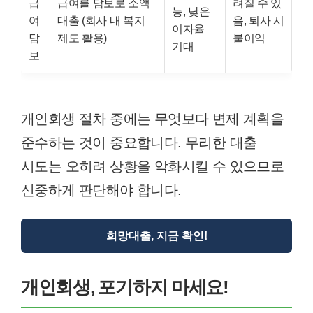
급
급여를 담보로 소액
려질 수 있
능, 낮은
여
대출 (회사 내 복지
음, 퇴사 시
이자율
담
제도 활용)
불이익
기대
보
개인회생 절차 중에는 무엇보다 변제 계획을
준수하는 것이 중요합니다. 무리한 대출
시도는 오히려 상황을 악화시킬 수 있으므로
신중하게 판단해야 합니다.
희망대출, 지금 확인!
개인회생, 포기하지 마세요!