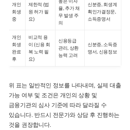
높은 이자
개인
제한적 (법
신분증, 회생계
율, 추가 채
회생
원 허가 필
획인가결정문,
무 발생 주
중
요)
소득증명서
의
개인
비교적 용
신용등급
회생
이 (신용 회
신분증, 소득증
관리, 상환
완료
복 노력 필
명서, 신용정보
능력 고려
후
요)
위 표는 일반적인 정보를 나타내며, 실제 대출
가능 여부 및 조건은 개인의 상황 및
금융기관의 심사 기준에 따라 달라질 수
있습니다. 반드시 전문가와 상담 후 진행하는
것을 권장합니다.