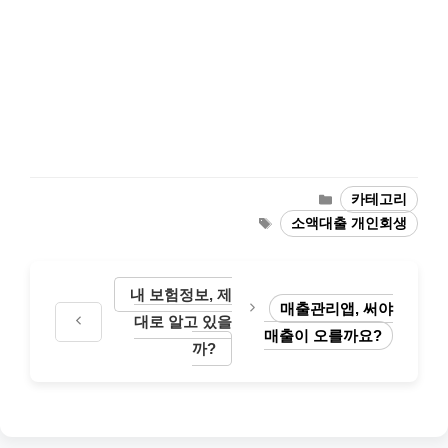
카
카테고리
테
태
소액대출 개인회생
고
그
리
내 보험정보, 제
매출관리앱, 써야
대로 알고 있을
매출이 오를까요?
까?