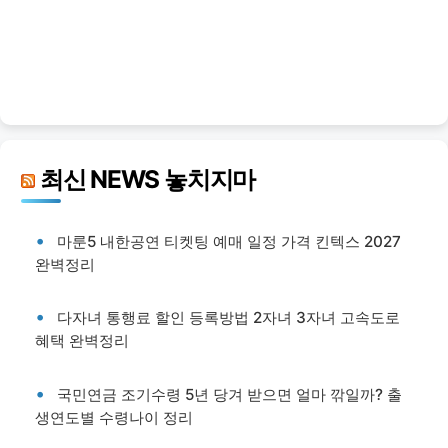
최신 NEWS 놓치지마
마룬5 내한공연 티켓팅 예매 일정 가격 킨텍스 2027
완벽정리
다자녀 통행료 할인 등록방법 2자녀 3자녀 고속도로
혜택 완벽정리
국민연금 조기수령 5년 당겨 받으면 얼마 깎일까? 출
생연도별 수령나이 정리