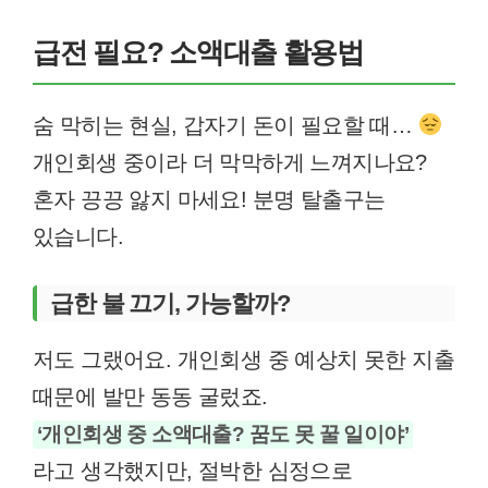
급전 필요? 소액대출 활용법
숨 막히는 현실, 갑자기 돈이 필요할 때…
개인회생 중이라 더 막막하게 느껴지나요?
혼자 끙끙 앓지 마세요! 분명 탈출구는
있습니다.
급한 불 끄기, 가능할까?
저도 그랬어요. 개인회생 중 예상치 못한 지출
때문에 발만 동동 굴렀죠.
‘개인회생 중 소액대출? 꿈도 못 꿀 일이야’
라고 생각했지만, 절박한 심정으로