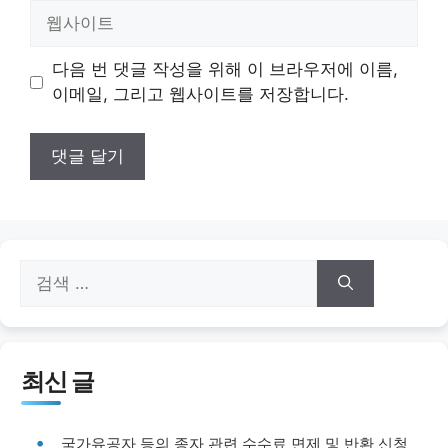
일
웹
사
이
다음 번 댓글 작성을 위해 이 브라우저에 이름,
트
이메일, 그리고 웹사이트를 저장합니다.
검
색:
최신 글
국가유공자 등의 종자 관련 수수료 면제 및 반환 신청