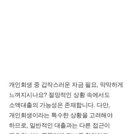
개인회생 중 갑작스러운 자금 필요, 막막하게
느껴지시나요? 절망적인 상황 속에서도
소액대출의 가능성은 존재합니다. 다만,
개인회생이라는 특수한 상황을 고려해야
하므로, 일반적인 대출과는 다른 접근이