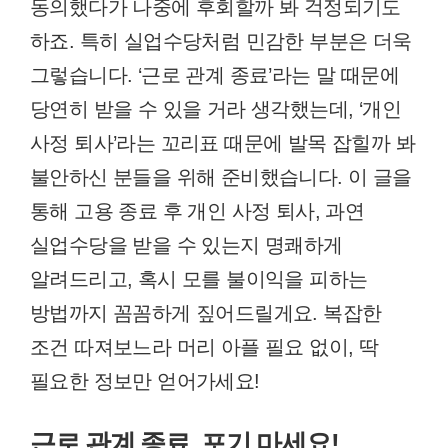
동의했다가 나중에 후회할까 봐 걱정되기도
하죠. 특히 실업수당처럼 민감한 부분은 더욱
그렇습니다. ‘근로 관계 종료’라는 말 때문에
당연히 받을 수 있을 거라 생각했는데, ‘개인
사정 퇴사’라는 꼬리표 때문에 발목 잡힐까 봐
불안하신 분들을 위해 준비했습니다. 이 글을
통해 고용 종료 후 개인 사정 퇴사, 과연
실업수당을 받을 수 있는지 명쾌하게
알려드리고, 혹시 모를 불이익을 피하는
방법까지 꼼꼼하게 짚어드릴게요. 복잡한
조건 따져보느라 머리 아플 필요 없이, 딱
필요한 정보만 얻어가세요!
근로 관계 종료, 포기 마세요!