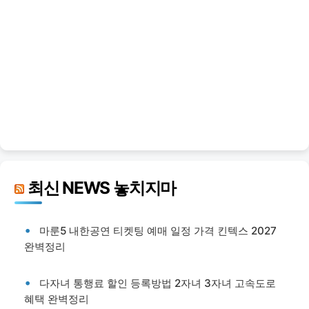
최신 NEWS 놓치지마
마룬5 내한공연 티켓팅 예매 일정 가격 킨텍스 2027
완벽정리
다자녀 통행료 할인 등록방법 2자녀 3자녀 고속도로
혜택 완벽정리