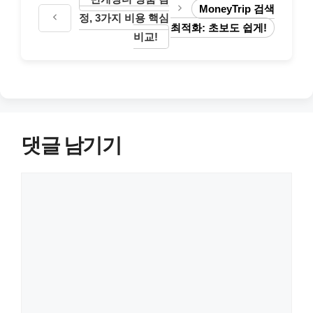
MoneyTrip 검색
정, 3가지 비용 핵심
최적화: 초보도 쉽게!
비교!
댓글 남기기
댓
글