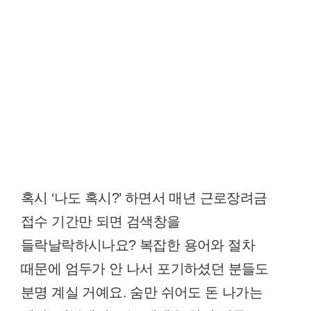
혹시 ‘나도 혹시?’ 하면서 매년 근로장려금
접수 기간만 되면 검색창을
들락날락하시나요? 복잡한 용어와 절차
때문에 엄두가 안 나서 포기하셨던 분들도
분명 계실 거예요. 숨만 쉬어도 돈 나가는