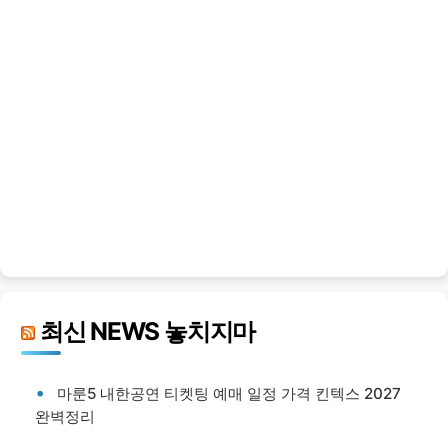
최신 NEWS 놓치지마
마룬5 내한공연 티켓팅 예매 일정 가격 킨텍스 2027
완벽정리