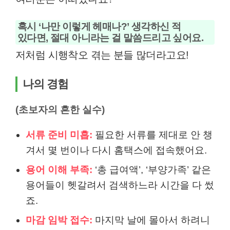
혹시 ‘나만 이렇게 헤매나?’ 생각하신 적
있다면, 절대 아니라는 걸 말씀드리고 싶어요.
저처럼 시행착오 겪는 분들 많더라고요!
나의 경험
(초보자의 흔한 실수)
서류 준비 미흡:
필요한 서류를 제대로 안 챙
겨서 몇 번이나 다시 홈택스에 접속했어요.
용어 이해 부족:
‘총 급여액’, ‘부양가족’ 같은
용어들이 헷갈려서 검색하느라 시간을 다 썼
죠.
마감 임박 접수:
마지막 날에 몰아서 하려니