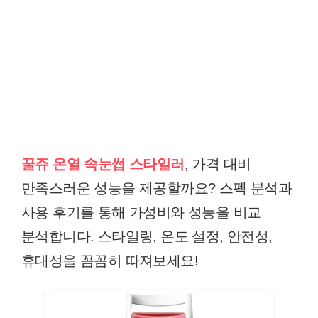
꿀쥬 온열 속눈썹 스타일러
, 가격 대비
만족스러운 성능을 제공할까요? 스펙 분석과
사용 후기를 통해 가성비와 성능을 비교
분석합니다. 스타일링, 온도 설정, 안전성,
휴대성을 꼼꼼히 따져보세요!