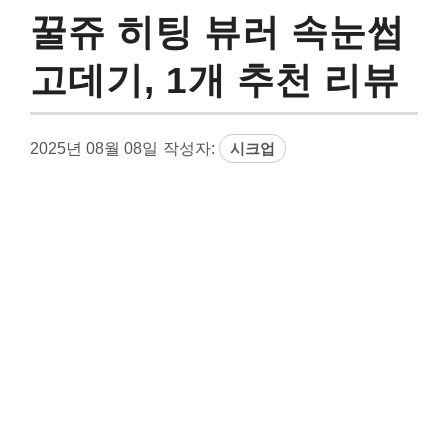
꿀쥬 히팅 뷰러 속눈썹
고데기, 1개 추천 리뷰
2025년 08월 08일
작성자:
시크업