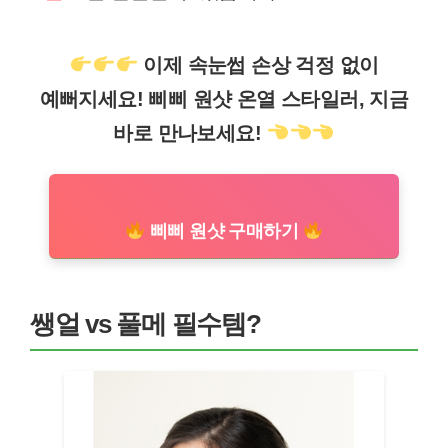
이제 속눈썹 손상 걱정 없이
예뻐지세요! 삐삐 원샷 온열 스타일러, 지금
바로 만나보세요!
삐삐 원샷 구매하기
쌩얼 vs 풀메 필수템?