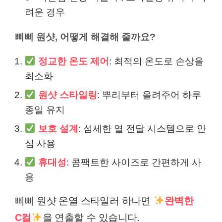
려운 경우
삐삐 원샷, 어떻게 해결해 줄까요?
정교한 온도 제어
: 최적의 온도로 손상을
최소화
원샷 스타일링
: 뿌리부터 올려주어 하루
종일 유지
보호 설계
: 섬세한 열 전달 시스템으로 안
심 사용
휴대성
: 콤팩트한 사이즈로 간편하게 사
용
삐삐 원샷 온열 스타일러 하나면
완벽한
C컬
을 연출할 수 있습니다.