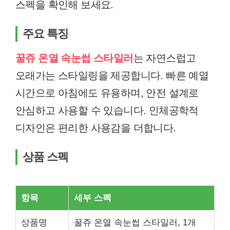
스펙을 확인해 보세요.
주요 특징
꿀쥬 온열 속눈썹 스타일러
는 자연스럽고
오래가는 스타일링을 제공합니다. 빠른 예열
시간으로 아침에도 유용하며, 안전 설계로
안심하고 사용할 수 있습니다. 인체공학적
디자인은 편리한 사용감을 더합니다.
상품 스펙
항목
세부 스펙
상품명
꿀쥬 온열 속눈썹 스타일러, 1개