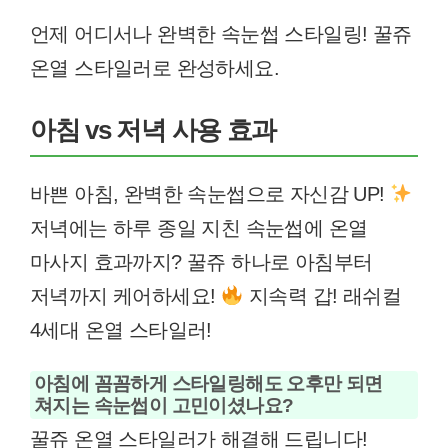
언제 어디서나 완벽한 속눈썹 스타일링! 꿀쥬
온열 스타일러로 완성하세요.
아침 vs 저녁 사용 효과
바쁜 아침, 완벽한 속눈썹으로 자신감 UP!
저녁에는 하루 종일 지친 속눈썹에 온열
마사지 효과까지? 꿀쥬 하나로 아침부터
저녁까지 케어하세요!
지속력 갑! 래쉬컬
4세대 온열 스타일러!
아침에 꼼꼼하게 스타일링해도 오후만 되면
쳐지는 속눈썹이 고민이셨나요?
꿀쥬 온열 스타일러가 해결해 드립니다!