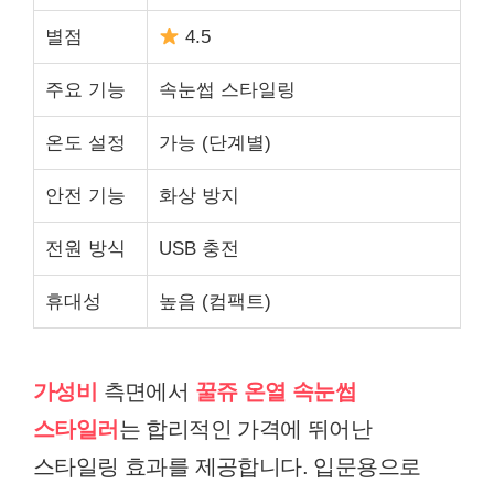
별점
4.5
주요 기능
속눈썹 스타일링
온도 설정
가능 (단계별)
안전 기능
화상 방지
전원 방식
USB 충전
휴대성
높음 (컴팩트)
가성비
측면에서
꿀쥬 온열 속눈썹
스타일러
는 합리적인 가격에 뛰어난
스타일링 효과를 제공합니다. 입문용으로