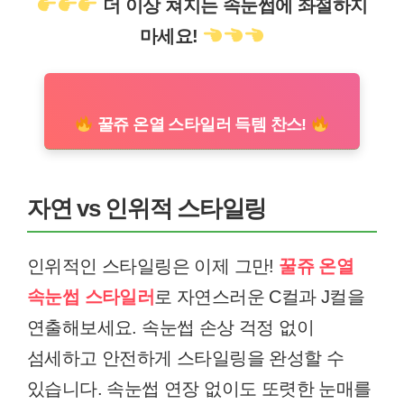
더 이상 쳐지는 속눈썹에 좌절하지
마세요!
꿀쥬 온열 스타일러 득템 찬스!
자연 vs 인위적 스타일링
인위적인 스타일링은 이제 그만!
꿀쥬 온열
속눈썹 스타일러
로 자연스러운 C컬과 J컬을
연출해보세요. 속눈썹 손상 걱정 없이
섬세하고 안전하게 스타일링을 완성할 수
있습니다. 속눈썹 연장 없이도 또렷한 눈매를