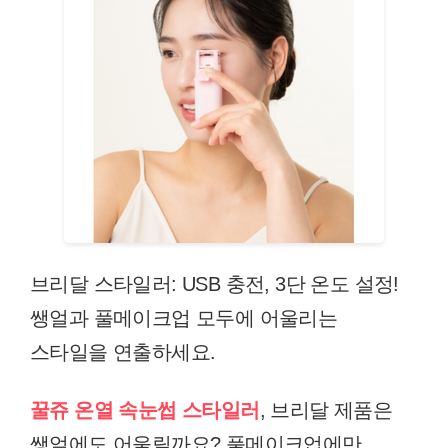
브리달 스타일러: USB 충전, 3단 온도 설정!
쌩얼과 풀메이크업 모두에 어울리는
스타일을 연출하세요.
꿀쥬 온열 속눈썹 스타일러
, 브리달 제품은
쌩얼에도 어울릴까요? 풀메이크업에만