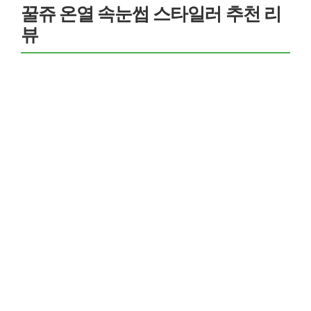
꿀쥬 온열 속눈썹 스타일러 추천 리
뷰