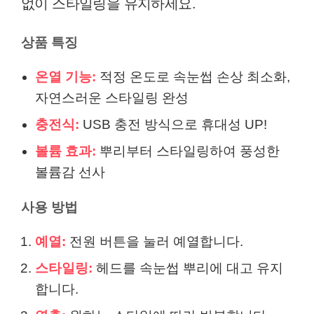
없이 스타일링을 유지하세요.
상품 특징
온열 기능:
적정 온도로 속눈썹 손상 최소화,
자연스러운 스타일링 완성
충전식:
USB 충전 방식으로 휴대성 UP!
볼륨 효과:
뿌리부터 스타일링하여 풍성한
볼륨감 선사
사용 방법
예열:
전원 버튼을 눌러 예열합니다.
스타일링:
헤드를 속눈썹 뿌리에 대고 유지
합니다.