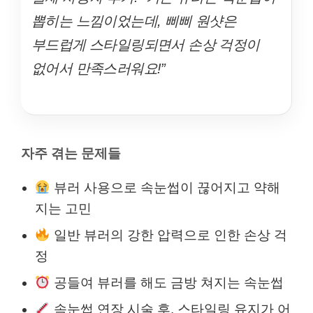
뽑히는 느낌이었는데, 삐삐 원샷은
부드럽게 스타일링되면서 손상 걱정이
없어서 만족스러워요!”
자주 겪는 문제들
뷰러 사용으로 속눈썹이 끊어지고 약해
지는 고민
일반 뷰러의 강한 압력으로 인한 손상 걱
정
공들여 뷰러를 해도 금방 쳐지는 속눈썹
속눈썹 연장 시술 후, 스타일링 유지가 어