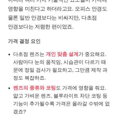
영향을 미친다고 하더라고요. 오피스 안경도
물론 일반 안경보다는 비싸지만, 다초점
안경보다는 저렴한 편이었죠.
가격 결정 요인
다초점 렌즈는
개인 맞춤 설계
가 중요해요.
사람마다 눈의 움직임, 시습관이 다르기 때
문에 정밀 검사가 필요하고, 그만큼 제작 과
정도 복잡하죠.
렌즈의 종류와 코팅
도 가격에 영향을 줘요.
얇고 가벼운 렌즈, 블루라이트 차단 코팅 등
기능이 추가될수록 가격은 올라갈 수밖에 없
겠죠?