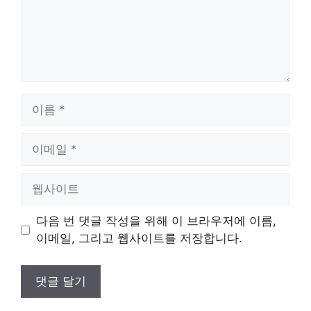
이
름
이
메
일
웹
사
이
다음 번 댓글 작성을 위해 이 브라우저에 이름,
트
이메일, 그리고 웹사이트를 저장합니다.