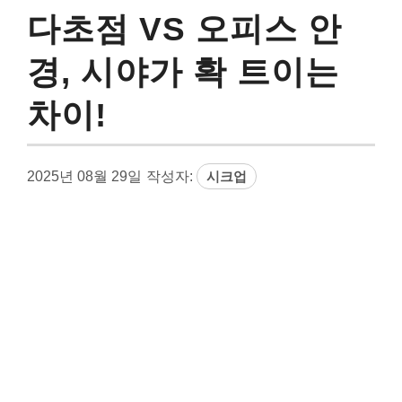
다초점 VS 오피스 안
경, 시야가 확 트이는
차이!
2025년 08월 29일
작성자:
시크업