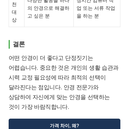
다양한 활동을 하나
장시간 컴퓨터 작
천
의 안경으로 해결하
업 또는 서류 작업
대
고 싶은 분
을 하는 분
상
결론
어떤 안경이 더 좋다고 단정짓기는
어렵습니다. 중요한 것은 개인의 생활 습관과
시력 교정 필요성에 따라 최적의 선택이
달라진다는 점입니다. 안경 전문가와
상담하여 자신에게 맞는 안경을 선택하는
것이 가장 바람직합니다.
가격 차이, 왜?