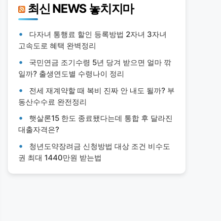
최신 NEWS 놓치지마
다자녀 통행료 할인 등록방법 2자녀 3자녀
고속도로 혜택 완벽정리
국민연금 조기수령 5년 당겨 받으면 얼마 깎
일까? 출생연도별 수령나이 정리
전세 재계약할 때 복비 진짜 안 내도 될까? 부
동산수수료 완전정리
햇살론15 한도 종료됐다는데 통합 후 달라진
대출자격은?
청년도약장려금 신청방법 대상 조건 비수도
권 최대 1440만원 받는법