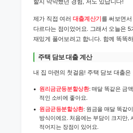
할지 막막했던 경험, 저도 있답니다!
제가 직접 여러
대출계산기
를 써보면서 
다르다는 점이었어요. 그래서 오늘은 5
재밌게 풀어보려고 합니다. 함께 똑똑하
주택 담보 대출 계산
내 집 마련의 첫걸음! 주택 담보 대출
원리금균등분할상환
: 매달 똑같은 금
적인 소비에 좋아요.
원금균등분할상환
: 원금을 매달 똑같
방식이에요. 처음에는 부담이 크지만,
적어지는 장점이 있어요.