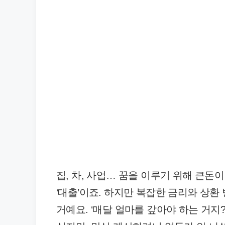
집, 차, 사업… 꿈을 이루기 위해 큰돈이
‘대출’이죠. 하지만 복잡한 금리와 상환
거예요. ‘매달 얼마를 갚아야 하는 거지?’