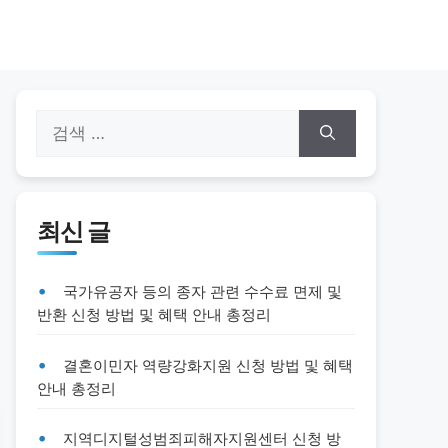
검
색:
최신 글
국가유공자 등의 종자 관련 수수료 면제 및
반환 신청 방법 및 혜택 안내 총정리
결혼이민자 역량강화지원 신청 방법 및 혜택
안내 총정리
지역디지털성범죄피해자지원센터 신청 방