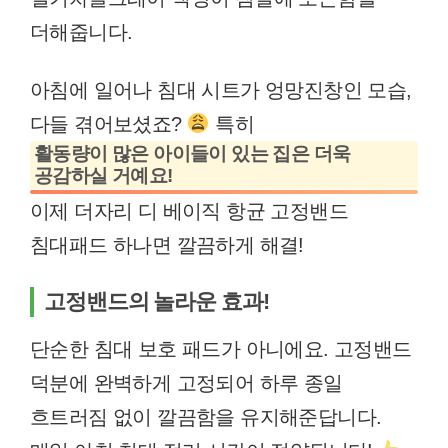
더해줍니다.
아침에 일어나 침대 시트가 엉망진창인 모습,
다들 겪어보셨죠?
특히
활동량이 많은 아이들이 있는 집은 더욱
공감하실 거예요!
이제 더자리 디 베이직 항균 고정밴드
침대패드 하나면 깔끔하게 해결!
고정밴드의 놀라운 효과!
단순한 침대 보호 패드가 아니에요. 고정밴드
덕분에 완벽하게 고정되어 하루 종일
흐트러짐 없이 깔끔함을 유지해준답니다.