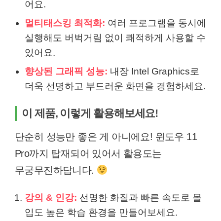
어요.
멀티태스킹 최적화:
여러 프로그램을 동시에
실행해도 버벅거림 없이 쾌적하게 사용할 수
있어요.
향상된 그래픽 성능:
내장 Intel Graphics로
더욱 선명하고 부드러운 화면을 경험하세요.
이 제품, 이렇게 활용해보세요!
단순히 성능만 좋은 게 아니에요! 윈도우 11
Pro까지 탑재되어 있어서 활용도는
무궁무진하답니다.
강의 & 인강:
선명한 화질과 빠른 속도로 몰
입도 높은 학습 환경을 만들어보세요.