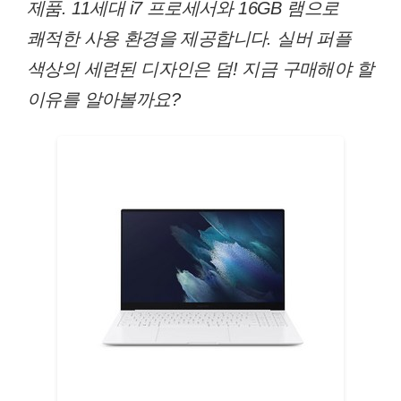
제품. 11세대 i7 프로세서와 16GB 램으로
쾌적한 사용 환경을 제공합니다. 실버 퍼플
색상의 세련된 디자인은 덤! 지금 구매해야 할
이유를 알아볼까요?