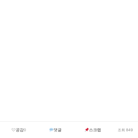
공감
댓글
스크랩
0
조회 849