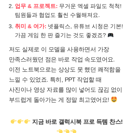
업무 & 프로젝트:
무거운 엑셀 파일도 척척!
팀원들과 협업도 훨씬 수월해져요.
취미 & 여가:
넷플릭스, 유튜브 시청은 기본!
가끔 게임 한 판 즐기는 것도 좋겠죠?
저도 실제로 이 모델을 사용하면서 가장
만족스러웠던 점은 바로 작업 속도였어요.
이전 노트북으로는 상상도 못 했던 쾌적함을
느낄 수 있었죠. 특히, PPT 작업할 때
사진이나 영상 자료를 많이 넣어도 끊김 없이
부드럽게 돌아가는 게 정말 최고였어요!
지금 바로 갤럭시북 프로 득템 찬스!