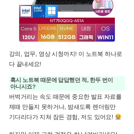
강의, 업무, 영상 시청까지! 이 노트북 하나로
다 끝내세요!
혹시 노트북 때문에 답답했던 적, 한두 번이
아니시죠?
버벅거리는 속도 때문에 중요한 발표 자료를
제때 만들지 못하거나, 밤새도록 렌더링만
기다리다가 지쳐 잠든 경험, 저도 있어요!