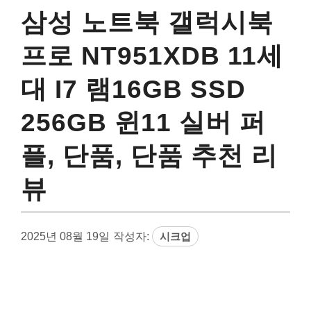
삼성 노트북 갤럭시북
프로 NT951XDB 11세
대 I7 램16GB SSD
256GB 윈11 실버 퍼
플, 단품, 단품 추천 리
뷰
2025년 08월 19일
작성자:
시크업