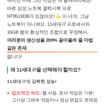
하지만 이제 그런 걱정은 싹 날려버리세요!
바로 삼성 노트북 갤럭시북 프로
NT951XDB가 있잖아요!
이 녀석, 그냥
노트북이 아니에요. 11세대 i7 프로세서와
16GB 램의 환상적인 조합으로 무장해서,
여러분의 생산성을 200% 끌어올려 줄 마법
같은 존재
랍니다!
왜 11세대 i7을 선택해야 할까요?
11세대 i7의 강력한 성능!
압도적인 속도:
웹 서핑, 문서 작업은 기본!
고사양 그래픽 작업이나 영상 편집도 문제없