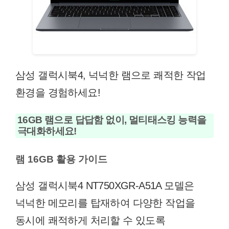
삼성 갤럭시북4, 넉넉한 램으로 쾌적한 작업
환경을 경험하세요!
16GB 램으로 답답함 없이, 멀티태스킹 능력을
극대화하세요!
램 16GB 활용 가이드
삼성 갤럭시북4 NT750XGR-A51A 모델은
넉넉한 메모리를 탑재하여 다양한 작업을
동시에 쾌적하게 처리할 수 있도록