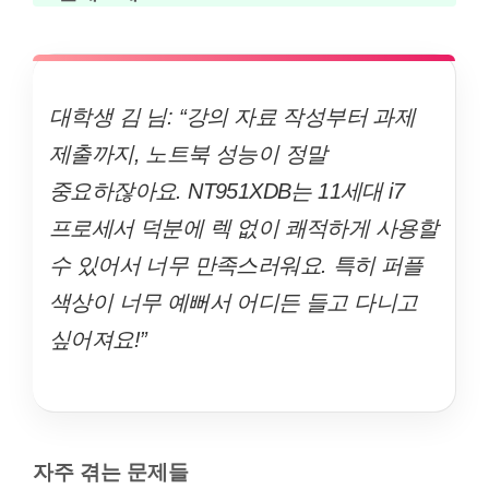
대학생 김 님: “강의 자료 작성부터 과제
제출까지, 노트북 성능이 정말
중요하잖아요. NT951XDB는 11세대 i7
프로세서 덕분에 렉 없이 쾌적하게 사용할
수 있어서 너무 만족스러워요. 특히 퍼플
색상이 너무 예뻐서 어디든 들고 다니고
싶어져요!”
자주 겪는 문제들