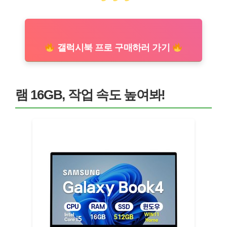
갤럭시북 프로 구매하러 가기
램 16GB, 작업 속도 높여봐!