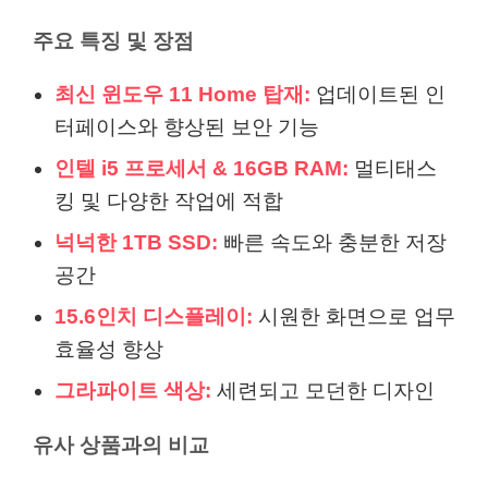
주요 특징 및 장점
최신 윈도우 11 Home 탑재:
업데이트된 인
터페이스와 향상된 보안 기능
인텔 i5 프로세서 & 16GB RAM:
멀티태스
킹 및 다양한 작업에 적합
넉넉한 1TB SSD:
빠른 속도와 충분한 저장
공간
15.6인치 디스플레이:
시원한 화면으로 업무
효율성 향상
그라파이트 색상:
세련되고 모던한 디자인
유사 상품과의 비교