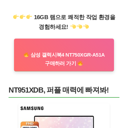
16GB 램으로 쾌적한 작업 환경을
경험하세요!
삼성 갤럭시북4 NT750XGR-A51A
구매하러 가기
NT951XDB, 퍼플 매력에 빠져봐!