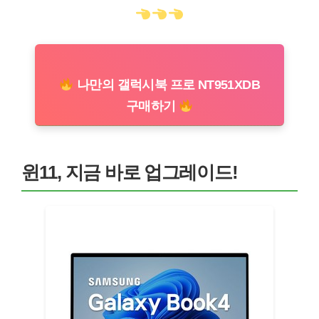
나만의 갤럭시북 프로 NT951XDB
구매하기
윈11, 지금 바로 업그레이드!