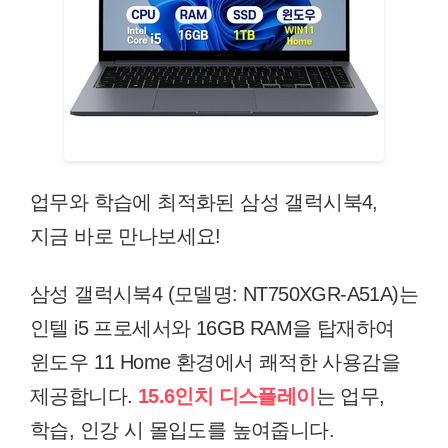
업무와 학습에 최적화된 삼성 갤럭시북4,
지금 바로 만나보세요!
삼성 갤럭시북4 (모델명: NT750XGR-A51A)는
인텔 i5 프로세서와 16GB RAM을 탑재하여
윈도우 11 Home 환경에서 쾌적한 사용감을
제공합니다.
15.6인치 디스플레이
는 업무,
학습, 인강 시 몰입도를 높여줍니다.