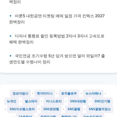
벽정리
마룬5 내한공연 티켓팅 예매 일정 가격 킨텍스 2027
완벽정리
다자녀 통행료 할인 등록방법 2자녀 3자녀 고속도로
혜택 완벽정리
국민연금 조기수령 5년 당겨 받으면 얼마 깎일까? 출
생연도별 수령나이 정리
•
•
•
•
정보마법사
챗지티미니
로직플로우
뉴스아레나
•
•
•
•
뉴게인
벌스데이
미니스토리
SNS대란템
SNS인기템
•
•
•
•
SNS이슈템스토리
SNS완판템
SNS꿀템
SNS꿀템저장소
24쿠팡샵
쿠팡인기템
호텔매니아
오늘의지원금