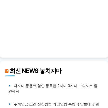
최신 NEWS 놓치지마
다자녀 통행료 할인 등록법 2자녀 3자녀 고속도로 할
인혜택
주택연금 조건 신청방법 가입연령 수령액 담보대상 완