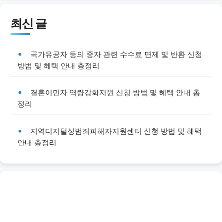
최신 글
국가유공자 등의 종자 관련 수수료 면제 및 반환 신청
방법 및 혜택 안내 총정리
결혼이민자 역량강화지원 신청 방법 및 혜택 안내 총
정리
지역디지털성범죄피해자지원센터 신청 방법 및 혜택
안내 총정리