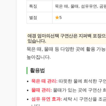
특징
묵은 때, 물때, 섬유유연, 곰
별점
5
애경 엄마의선택 구연산은 지퍼백 포장으로
있습니다.
묵은 때, 물때 등 다양한 곳에 활용 
높아집니다.
활용법
묵은 때 관리:
따뜻한 물에 희석한 구연
물때 관리:
물때가 있는 곳에 구연산 
섬유 유연 효과:
세탁 시 구연산을 조