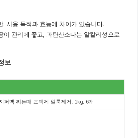
, 사용 목적과 효능에 차이가 있습니다.
곰팡이 관리에 좋고, 과탄산소다는 알칼리성으로
 정보
지퍼백 찌든때 표백제 얼룩제거, 1kg, 6개