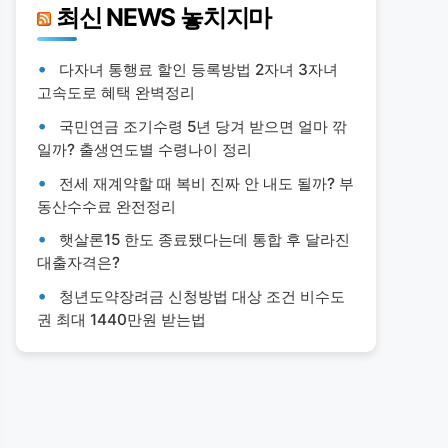
최신 NEWS 놓치지마
다자녀 통행료 할인 등록방법 2자녀 3자녀
고속도로 혜택 완벽정리
국민연금 조기수령 5년 당겨 받으면 얼마 깎
일까? 출생연도별 수령나이 정리
전세 재계약할 때 복비 진짜 안 내도 될까? 부
동산수수료 완전정리
햇살론15 한도 종료됐다는데 통합 후 달라진
대출자격은?
청년도약장려금 신청방법 대상 조건 비수도
권 최대 1440만원 받는법