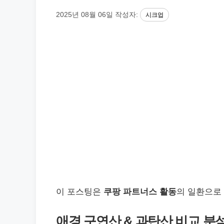
2025년 08월 06일
작성자:
시크업
이 포스팅은
쿠팡 파트너스 활동
의 일환으로
애경 구연산 & 과탄산 비교 분