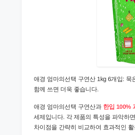
애경 엄마의선택 구연산 1kg 6개입: 
함께 쓰면 더욱 좋습니다.
애경 엄마의선택 구연산과
한입 100%
세제입니다. 각 제품의 특성을 파악하면
차이점을 간략히 비교하여 효과적인 활