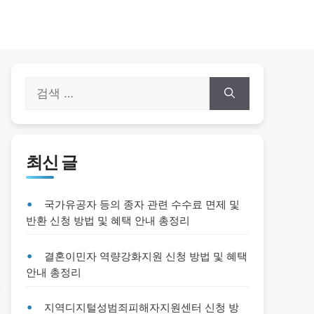
검
색:
최신 글
국가유공자 등의 종자 관련 수수료 면제 및
반환 신청 방법 및 혜택 안내 총정리
결혼이민자 역량강화지원 신청 방법 및 혜택
안내 총정리
지역디지털성범죄피해자지원센터 신청 방