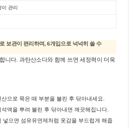
팡이 관리
 보관이 편리하며, 6개입으로 넉넉히 쓸 수
가능합니다. 과탄산소다와 함께 쓰면 세정력이 더욱
산으로 묵은 때 부분을 불린 후 닦아내세요.
희석액을 뿌려 불린 후 닦아내면 깨끗해집니다.
금 넣으면 섬유유연제처럼 옷감을 부드럽게 해줍