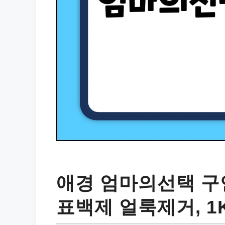
애경 엄마의선택 구
표백제 얼룩제거, 1K