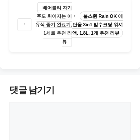
베어블리 자기
주도 휘어지는 이
불스원 Rain OK 에
유식 중기 완료기,
탄올 3in1 발수코팅 워셔
1세트 추천 리
액, 1.8L, 1개 추천 리뷰
뷰
댓글 남기기
댓
글