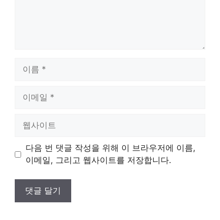
이
름
이
메
일
웹
사
이
다음 번 댓글 작성을 위해 이 브라우저에 이름,
트
이메일, 그리고 웹사이트를 저장합니다.