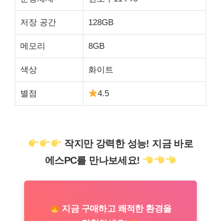
저장 공간
128GB
메모리
8GB
색상
화이트
별점
4.5
작지만 강력한 성능! 지금 바로
에스PC를 만나보세요!
지금 구매하고 쾌적한 환경을