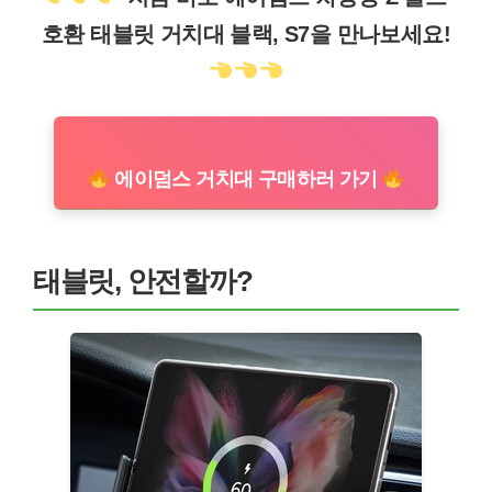
호환 태블릿 거치대 블랙, S7을 만나보세요!
에이덤스 거치대 구매하러 가기
태블릿, 안전할까?