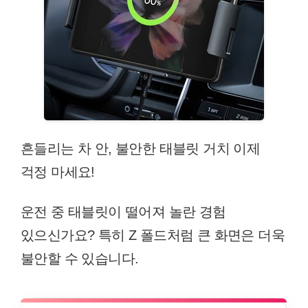
흔들리는 차 안, 불안한 태블릿 거치 이제
걱정 마세요!
운전 중 태블릿이 떨어져 놀란 경험
있으신가요? 특히 Z 폴드처럼 큰 화면은 더욱
불안할 수 있습니다.