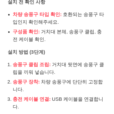
설치 전 확인 사항
차량 송풍구 타입 확인:
호환되는 송풍구 타
입인지 확인해주세요.
구성품 확인:
거치대 본체, 송풍구 클립, 충
전 케이블 확인.
설치 방법 (3단계)
송풍구 클립 조립:
거치대 뒷면에 송풍구 클
립을 끼워 넣습니다.
송풍구 장착:
차량 송풍구에 단단히 고정합
니다.
충전 케이블 연결:
USB 케이블을 연결합니
다.