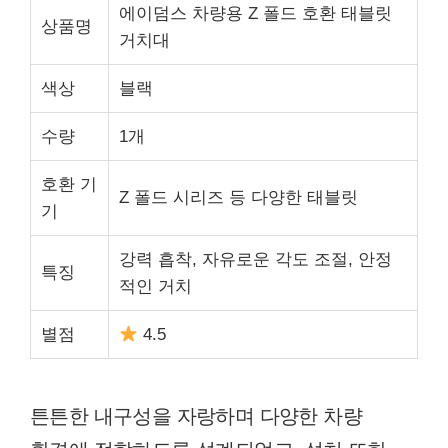
에이덤스 차량용 Z 폴드 호환 태블릿
상품명
거치대
색상
블랙
수량
1개
호환 기
Z 폴드 시리즈 등 다양한 태블릿
기
강력 흡착, 자유로운 각도 조절, 안정
특징
적인 거치
별점
4.5
튼튼한 내구성을 자랑하며 다양한 차량