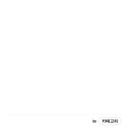
카
카테고리
테