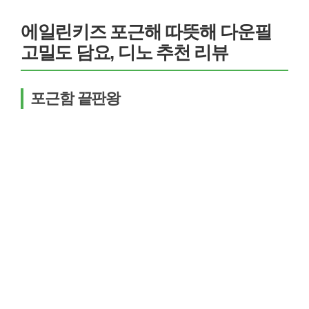
에일린키즈 포근해 따뜻해 다운필
고밀도 담요, 디노 추천 리뷰
포근함 끝판왕