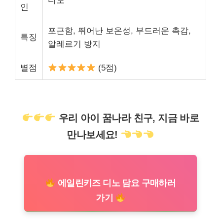
디노
인
포근함, 뛰어난 보온성, 부드러운 촉감,
특징
알레르기 방지
별점
(5점)
우리 아이 꿈나라 친구, 지금 바로
만나보세요!
에일린키즈 디노 담요 구매하러
가기