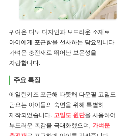
귀여운 디노 디자인과 보드라운 소재로
아이에게 포근함을 선사하는 담요입니다.
가벼운 충전재로 뛰어난 보온성을
자랑합니다.
주요 특징
에일린키즈 포근해 따뜻해 다운필 고밀도
담요는 아이들의 숙면을 위해 특별히
제작되었습니다.
고밀도 원단
을 사용하여
부드러운 촉감을 극대화했으며,
가벼운
충전재
로 포근하게 아이를 감싸줍니다.