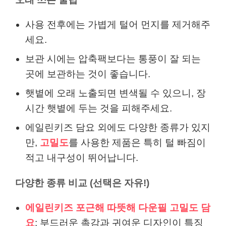
사용 전후에는 가볍게 털어 먼지를 제거해주
세요.
보관 시에는 압축팩보다는 통풍이 잘 되는
곳에 보관하는 것이 좋습니다.
햇볕에 오래 노출되면 변색될 수 있으니, 장
시간 햇볕에 두는 것을 피해주세요.
에일린키즈 담요 외에도 다양한 종류가 있지
만,
고밀도
를 사용한 제품은 특히 털 빠짐이
적고 내구성이 뛰어납니다.
다양한 종류 비교 (선택은 자유!)
에일린키즈 포근해 따뜻해 다운필 고밀도 담
요
: 부드러운 촉감과 귀여운 디자인이 특징