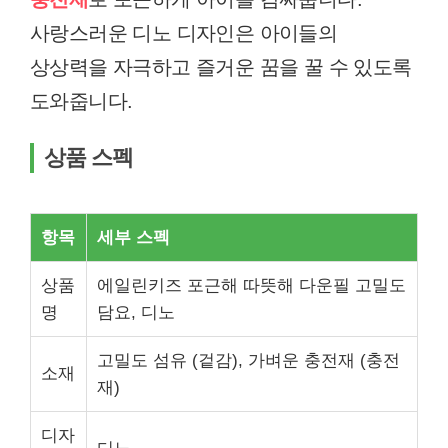
사랑스러운 디노 디자인은 아이들의
상상력을 자극하고 즐거운 꿈을 꿀 수 있도록
도와줍니다.
상품 스펙
항목
세부 스펙
상품
에일린키즈 포근해 따뜻해 다운필 고밀도
명
담요, 디노
고밀도 섬유 (겉감), 가벼운 충전재 (충전
소재
재)
디자