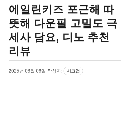
에일린키즈 포근해 따
뜻해 다운필 고밀도 극
세사 담요, 디노 추천
리뷰
2025년 08월 06일
작성자:
시크업