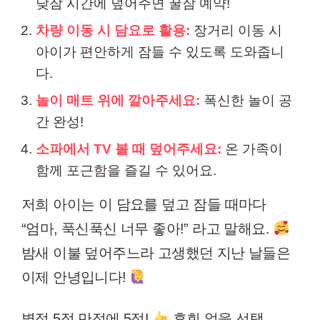
낮잠 시간에 덮어주면 꿀잠 예약!
차량 이동 시 담요로 활용:
장거리 이동 시
아이가 편안하게 잠들 수 있도록 도와줍니
다.
놀이 매트 위에 깔아주세요:
폭신한 놀이 공
간 완성!
소파에서 TV 볼 때 덮어주세요:
온 가족이
함께 포근함을 즐길 수 있어요.
저희 아이는 이 담요를 덮고 잠들 때마다
“엄마, 푹신푹신 너무 좋아!” 라고 말해요.
밤새 이불 덮어주느라 고생했던 지난 날들은
이제 안녕입니다!
별점 5점 만점에 5점!
후회 없을 선택,