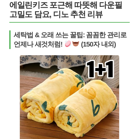
에일린키즈 포근해 따뜻해 다운필
고밀도 담요, 디노 추천 리뷰
세탁법 & 오래 쓰는 꿀팁: 꼼꼼한 관리로
언제나 새것처럼!
(150자 내외)