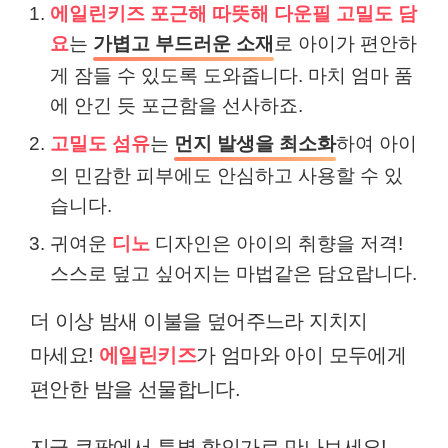
에일린키즈 포근해 따뜻해 다운필 고밀도 담
요
는
가볍고 부드러운 소재
로 아이가 편안하
게 잠들 수 있도록 도와줍니다. 마치 엄마 품
에 안긴 듯 포근함을 선사하죠.
고밀도 섬유
는
먼지 발생을 최소화
하여 아이
의 민감한 피부에도 안심하고 사용할 수 있
습니다.
귀여운
디노
디자인은 아이의 취향을 저격!
스스로 덮고 싶어지는 마법같은 담요랍니다.
더 이상 밤새 이불을 덮어주느라 지치지
마세요!
에일린키즈
가 엄마와 아이 모두에게
편안한 밤을 선물합니다.
지금 쿠팡에서 특별 할인가로 만나보세요!