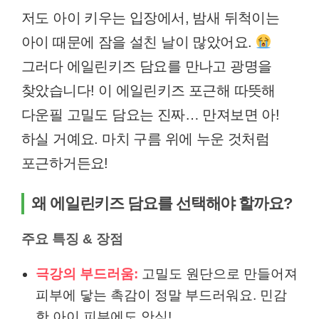
저도 아이 키우는 입장에서, 밤새 뒤척이는
아이 때문에 잠을 설친 날이 많았어요.
그러다 에일린키즈 담요를 만나고 광명을
찾았습니다! 이 에일린키즈 포근해 따뜻해
다운필 고밀도 담요는 진짜… 만져보면 아!
하실 거예요. 마치 구름 위에 누운 것처럼
포근하거든요!
왜 에일린키즈 담요를 선택해야 할까요?
주요 특징 & 장점
극강의 부드러움:
고밀도 원단으로 만들어져
피부에 닿는 촉감이 정말 부드러워요. 민감
한 아이 피부에도 안심!