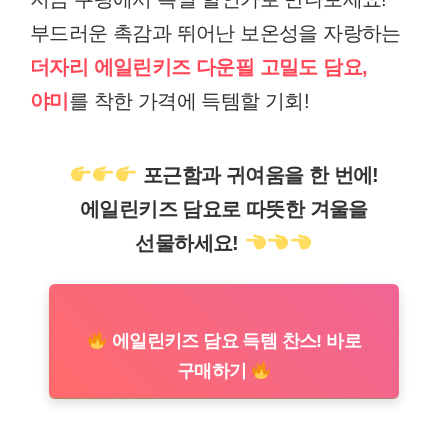
부드러운 촉감과 뛰어난 보온성을 자랑하는
더자리 에일린키즈 다운필 고밀도 담요,
야미
를 착한 가격에 득템할 기회!
포근함과 귀여움을 한 번에!
에일린키즈 담요로 따뜻한 겨울을
선물하세요!
에일린키즈 담요 득템 찬스! 바로
구매하기