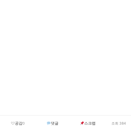
공감
댓글
스크랩
0
조회 384