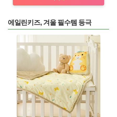
에일린키즈, 겨울 필수템 등극