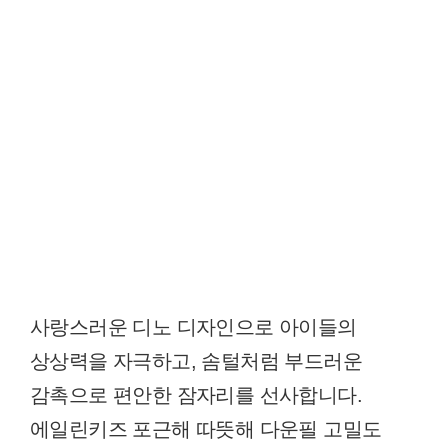
사랑스러운 디노 디자인으로 아이들의
상상력을 자극하고, 솜털처럼 부드러운
감촉으로 편안한 잠자리를 선사합니다.
에일린키즈 포근해 따뜻해 다운필 고밀도