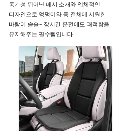
통기성 뛰어난 메시 소재와 입체적인
디자인으로 엉덩이와 등 전체에 시원한
바람이 솔솔~ 장시간 운전에도 쾌적함을
유지해주는 필수템입니다.