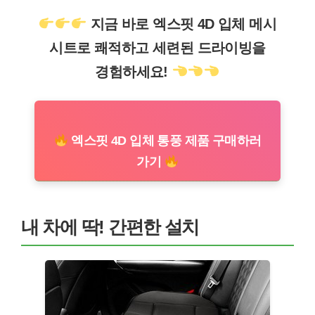
지금 바로 엑스핏 4D 입체 메시
시트로 쾌적하고 세련된 드라이빙을
경험하세요!
엑스핏 4D 입체 통풍 제품 구매하러
가기
내 차에 딱! 간편한 설치