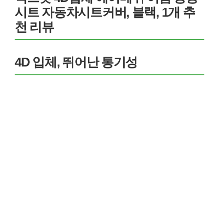
시트 자동차시트커버, 블랙, 1개 추
천 리뷰
4D 입체, 뛰어난 통기성