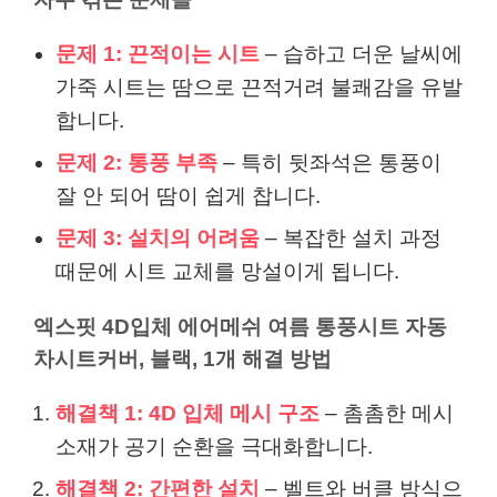
문제 1: 끈적이는 시트
– 습하고 더운 날씨에
가죽 시트는 땀으로 끈적거려 불쾌감을 유발
합니다.
문제 2: 통풍 부족
– 특히 뒷좌석은 통풍이
잘 안 되어 땀이 쉽게 찹니다.
문제 3: 설치의 어려움
– 복잡한 설치 과정
때문에 시트 교체를 망설이게 됩니다.
엑스핏 4D입체 에어메쉬 여름 통풍시트 자동
차시트커버, 블랙, 1개 해결 방법
해결책 1: 4D 입체 메시 구조
– 촘촘한 메시
소재가 공기 순환을 극대화합니다.
해결책 2: 간편한 설치
– 벨트와 버클 방식으