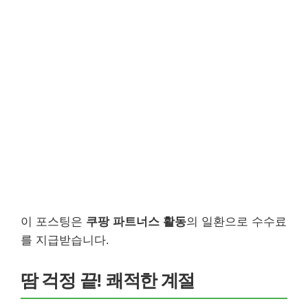
이 포스팅은
쿠팡 파트너스 활동
의 일환으로 수수료
를 지급받습니다.
땀 걱정 끝! 쾌적한 계절