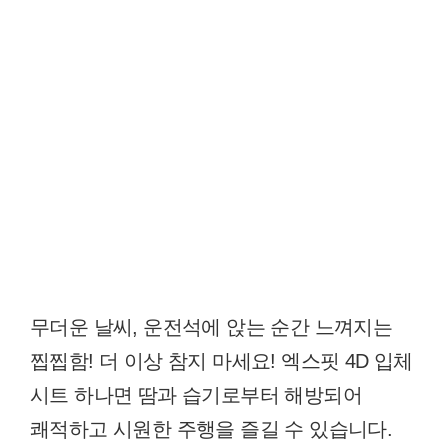
무더운 날씨, 운전석에 앉는 순간 느껴지는
찝찝함! 더 이상 참지 마세요! 엑스핏 4D 입체
시트 하나면 땀과 습기로부터 해방되어
쾌적하고 시원한 주행을 즐길 수 있습니다.