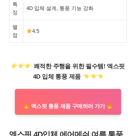
특
4D 입체 설계, 통풍 기능 강화
징
별
4.5
점
쾌적한 주행을 위한 필수템! 엑스핏
4D 입체 통풍 제품
엑스핏 통풍 제품 구매하러 가기
엑스핏 4D입체 에어메쉬 여름 통풍