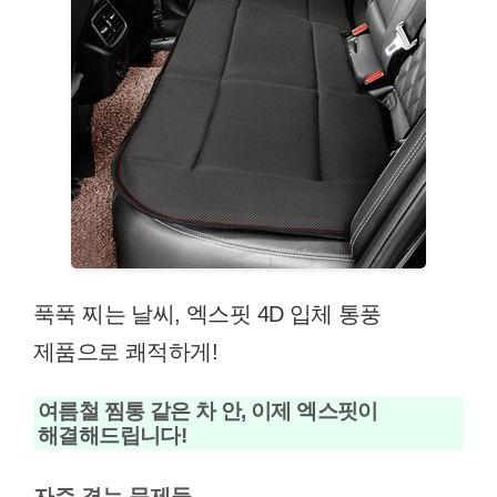
푹푹 찌는 날씨, 엑스핏 4D 입체 통풍
제품으로 쾌적하게!
여름철 찜통 같은 차 안, 이제 엑스핏이
해결해드립니다!
자주 겪는 문제들