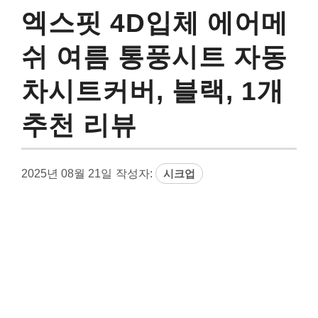
엑스핏 4D입체 에어메
쉬 여름 통풍시트 자동
차시트커버, 블랙, 1개
추천 리뷰
2025년 08월 21일
작성자:
시크업