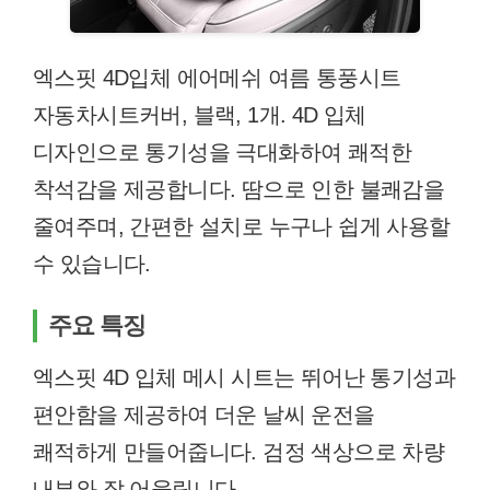
엑스핏 4D입체 에어메쉬 여름 통풍시트
자동차시트커버, 블랙, 1개. 4D 입체
디자인으로 통기성을 극대화하여 쾌적한
착석감을 제공합니다. 땀으로 인한 불쾌감을
줄여주며, 간편한 설치로 누구나 쉽게 사용할
수 있습니다.
주요 특징
엑스핏 4D 입체 메시 시트는 뛰어난 통기성과
편안함을 제공하여 더운 날씨 운전을
쾌적하게 만들어줍니다. 검정 색상으로 차량
내부와 잘 어울립니다.