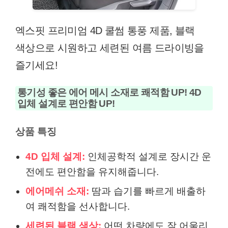
엑스핏 프리미엄 4D 쿨썸 통풍 제품, 블랙
색상으로 시원하고 세련된 여름 드라이빙을
즐기세요!
통기성 좋은 에어 메시 소재로 쾌적함 UP! 4D
입체 설계로 편안함 UP!
상품 특징
4D 입체 설계:
인체공학적 설계로 장시간 운
전에도 편안함을 유지해줍니다.
에어메쉬 소재:
땀과 습기를 빠르게 배출하
여 쾌적함을 선사합니다.
세련된 블랙 색상:
어떤 차량에도 잘 어울리