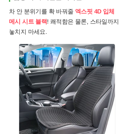
차 안 분위기를 확 바꿔줄
엑스핏 4D 입체
메시 시트 블랙
! 쾌적함은 물론, 스타일까지
놓치지 마세요.