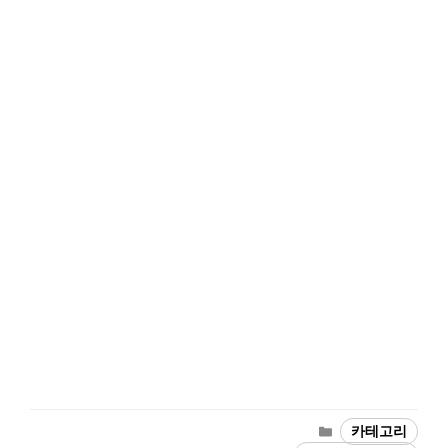
카
카테고리
테