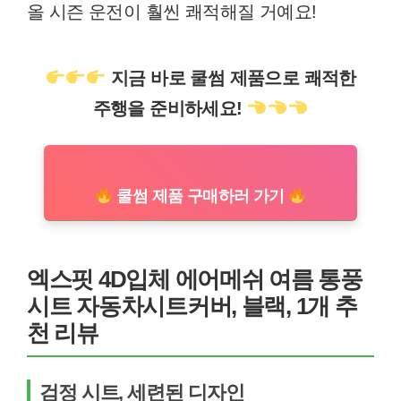
올 시즌 운전이 훨씬 쾌적해질 거예요!
지금 바로 쿨썸 제품으로 쾌적한
주행을 준비하세요!
쿨썸 제품 구매하러 가기
엑스핏 4D입체 에어메쉬 여름 통풍
시트 자동차시트커버, 블랙, 1개 추
천 리뷰
검정 시트, 세련된 디자인