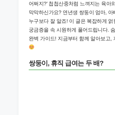
어쩌지?’ 첩첩산중처럼 느껴지는 육아와
막막하신가요? 연년생 쌍둥이 엄마, 아
누구보다 잘 알죠! 이 글은 복잡하게 
궁금증을 속 시원하게 풀어드립니다. 숨
완벽 가이드! 지금부터 함께 알아보고,
쌍둥이, 휴직 급여는 두 배?