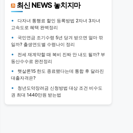
최신 NEWS 놓치지마
다자녀 통행료 할인 등록방법 2자녀 3자녀
고속도로 혜택 완벽정리
국민연금 조기수령 5년 당겨 받으면 얼마 깎
일까? 출생연도별 수령나이 정리
전세 재계약할 때 복비 진짜 안 내도 될까? 부
동산수수료 완전정리
햇살론15 한도 종료됐다는데 통합 후 달라진
대출자격은?
청년도약장려금 신청방법 대상 조건 비수도
권 최대 1440만원 받는법