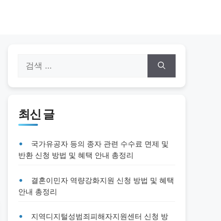
검
색:
최신 글
국가유공자 등의 종자 관련 수수료 면제 및
반환 신청 방법 및 혜택 안내 총정리
결혼이민자 역량강화지원 신청 방법 및 혜택
안내 총정리
지역디지털성범죄피해자지원센터 신청 방