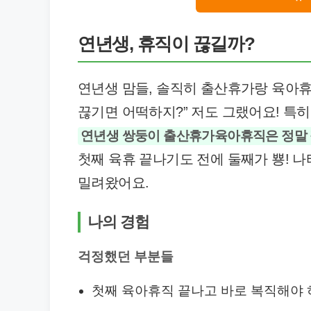
연년생, 휴직이 끊길까?
연년생 맘들, 솔직히 출산휴가랑 육아휴
끊기면 어떡하지?” 저도 그랬어요! 특히
연년생 쌍둥이 출산휴가육아휴직은 정말 
첫째 육휴 끝나기도 전에 둘째가 뿅! 
밀려왔어요.
나의 경험
걱정했던 부분들
첫째 육아휴직 끝나고 바로 복직해야 