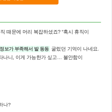
직 때문에 머리 복잡하셨죠? “혹시 휴직이
굴렀던 기억이 나네요.
정보가 부족해서 발 동동
나타나니, 이게 가능한가 싶고… 불안함이
하나?