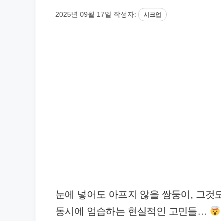
2025년 09월 17일
작성자:
시크업
눈에 넣어도 아프지 않을 쌍둥이, 그것도
동시에 엄습하는 현실적인 고민들…