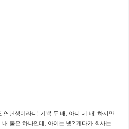
 연년생이라니! 기쁨 두 배, 아니 네 배! 하지만
‘내 몸은 하나인데, 아이는 넷? 게다가 회사는