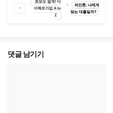
초보도 쉽게! 다
파인론, 나에게
이렉트가입 A to
맞는 대출일까?
Z
댓글 남기기
댓
글