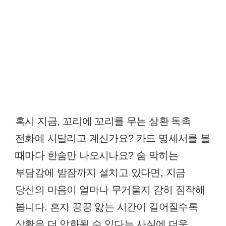
혹시 지금, 꼬리에 꼬리를 무는 상환 독촉
전화에 시달리고 계신가요? 카드 명세서를 볼
때마다 한숨만 나오시나요? 숨 막히는
부담감에 밤잠까지 설치고 있다면, 지금
당신의 마음이 얼마나 무거울지 감히 짐작해
봅니다. 혼자 끙끙 앓는 시간이 길어질수록
상황은 더 악화될 수 있다는 사실에 더욱