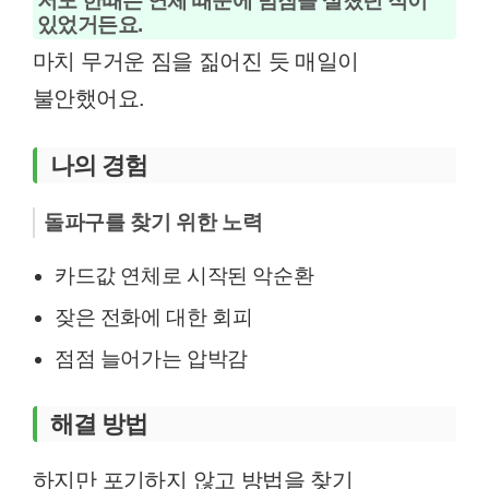
저도 한때는 연체 때문에 밤잠을 설쳤던 적이
있었거든요.
마치 무거운 짐을 짊어진 듯 매일이
불안했어요.
나의 경험
돌파구를 찾기 위한 노력
카드값 연체로 시작된 악순환
잦은 전화에 대한 회피
점점 늘어가는 압박감
해결 방법
하지만 포기하지 않고 방법을 찾기