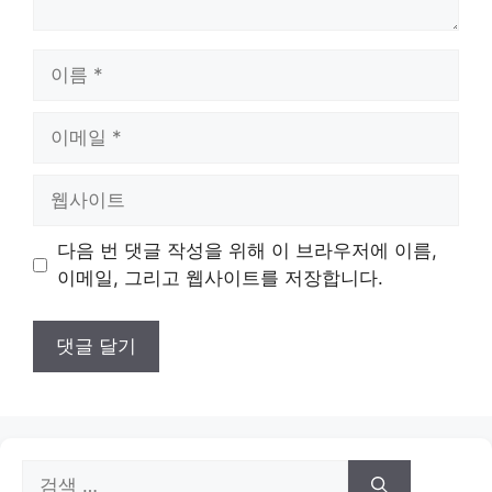
이
름
이
메
일
웹
사
이
다음 번 댓글 작성을 위해 이 브라우저에 이름,
트
이메일, 그리고 웹사이트를 저장합니다.
검