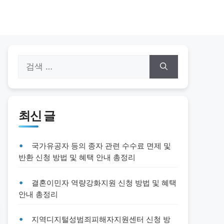
검
색:
최신 글
국가유공자 등의 종자 관련 수수료 면제 및
반환 신청 방법 및 혜택 안내 총정리
결혼이민자 역량강화지원 신청 방법 및 혜택
안내 총정리
지역디지털성범죄피해자지원센터 신청 방