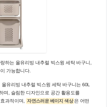
랑하는 올유리빙 내추럴 빅스윙 세탁 바구니,
용이 가능합니다.
 올유리빙 내추럴 빅스윙 세탁 바구니는 60L
하며, 슬림한 디자인으로 공간 활용도를
 효과적이며,
은 어떤
자연스러운 베이지 색상