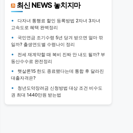
최신 NEWS 놓치지마
다자녀 통행료 할인 등록방법 2자녀 3자녀
고속도로 혜택 완벽정리
국민연금 조기수령 5년 당겨 받으면 얼마 깎
일까? 출생연도별 수령나이 정리
전세 재계약할 때 복비 진짜 안 내도 될까? 부
동산수수료 완전정리
햇살론15 한도 종료됐다는데 통합 후 달라진
대출자격은?
청년도약장려금 신청방법 대상 조건 비수도
권 최대 1440만원 받는법