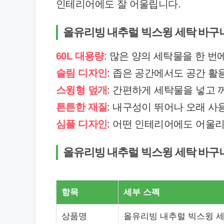
인테리어에도 잘 어울립니다.
올유리빙 내추럴 빅스윙 세탁 바구
60L 대용량
: 많은 양의 세탁물을 한 번
슬림 디자인
: 좁은 공간에서도 공간 활
스윙형 덮개
: 간편하게 세탁물을 넣고 
튼튼한 재질
: 내구성이 뛰어나 오래 사
심플 디자인
: 어떤 인테리어에도 어울
올유리빙 내추럴 빅스윙 세탁 바구
항목
세부 스펙
상품명
올유리빙 내추럴 빅스윙 세