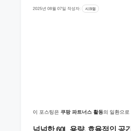
2025년 08월 07일
작성자:
시크업
이 포스팅은
쿠팡 파트너스 활동
의 일환으로
넉넉한 60L 용량, 효율적인 공