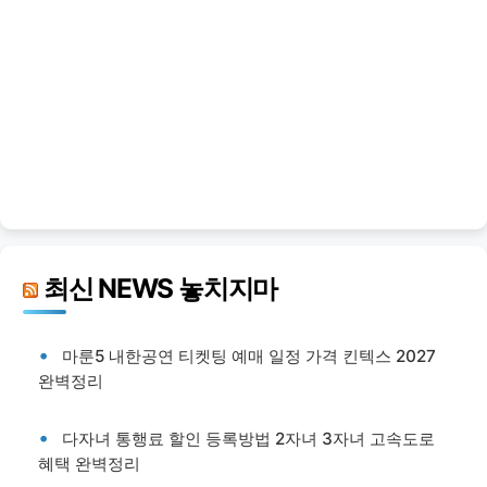
최신 NEWS 놓치지마
마룬5 내한공연 티켓팅 예매 일정 가격 킨텍스 2027
완벽정리
다자녀 통행료 할인 등록방법 2자녀 3자녀 고속도로
혜택 완벽정리