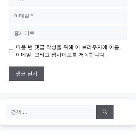
름
이
메
일
웹
사
이
다음 번 댓글 작성을 위해 이 브라우저에 이름,
트
이메일, 그리고 웹사이트를 저장합니다.
검
색: