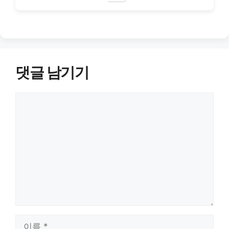
댓글 남기기
댓
글
이