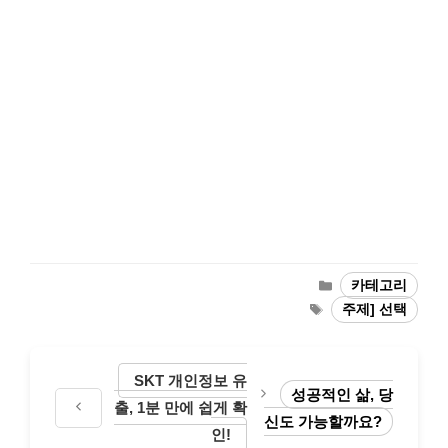
카
카테고리
테
태
주제] 선택
고
그
리
SKT 개인정보 유
성공적인 삶, 당
출, 1분 만에 쉽게 확
신도 가능할까요?
인!