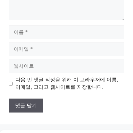
이
름
이
메
일
웹
사
이
다음 번 댓글 작성을 위해 이 브라우저에 이름,
트
이메일, 그리고 웹사이트를 저장합니다.