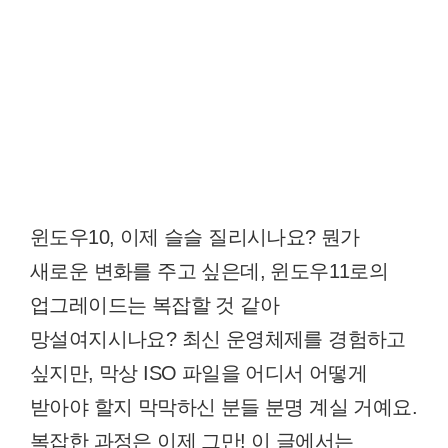
윈도우10, 이제 슬슬 질리시나요? 뭔가
새로운 변화를 주고 싶은데, 윈도우11로의
업그레이드는 복잡할 것 같아
망설여지시나요? 최신 운영체제를 경험하고
싶지만, 막상 ISO 파일을 어디서 어떻게
받아야 할지 막막하신 분들 분명 계실 거예요.
복잡한 과정은 이제 그만! 이 글에서는