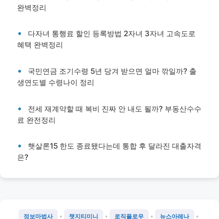
완벽정리
다자녀 통행료 할인 등록방법 2자녀 3자녀 고속도로
혜택 완벽정리
국민연금 조기수령 5년 당겨 받으면 얼마 깎일까? 출
생연도별 수령나이 정리
전세 재계약할 때 복비 진짜 안 내도 될까? 부동산수수
료 완전정리
햇살론15 한도 종료됐다는데 통합 후 달라진 대출자격
은?
•
•
•
•
정보마법사
챗지티미니
로직플로우
뉴스아레나