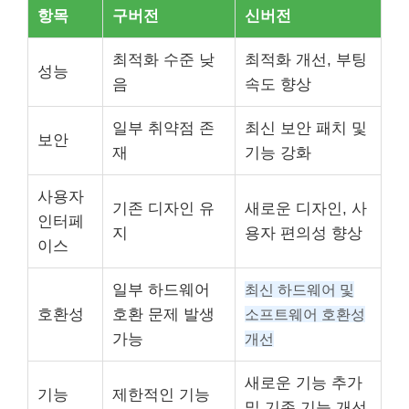
항목
구버전
신버전
최적화 수준 낮
최적화 개선, 부팅
성능
음
속도 향상
일부 취약점 존
최신 보안 패치 및
보안
재
기능 강화
사용자
기존 디자인 유
새로운 디자인, 사
인터페
지
용자 편의성 향상
이스
일부 하드웨어
최신 하드웨어 및
호환성
호환 문제 발생
소프트웨어 호환성
가능
개선
새로운 기능 추가
기능
제한적인 기능
및 기존 기능 개선