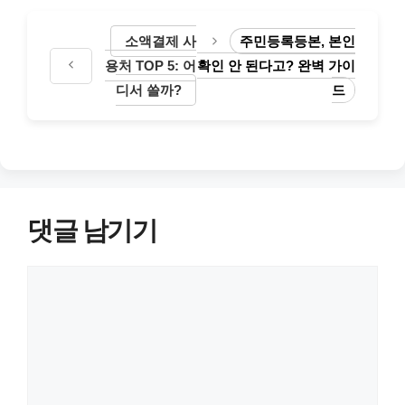
리
소액결제 사
주민등록등본, 본인
용처 TOP 5: 어
확인 안 된다고? 완벽 가이
디서 쓸까?
드
댓글 남기기
댓
글