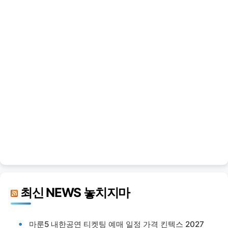
최신 NEWS 놓치지마
마룬5 내한공연 티켓팅 예매 일정 가격 킨텍스 2027