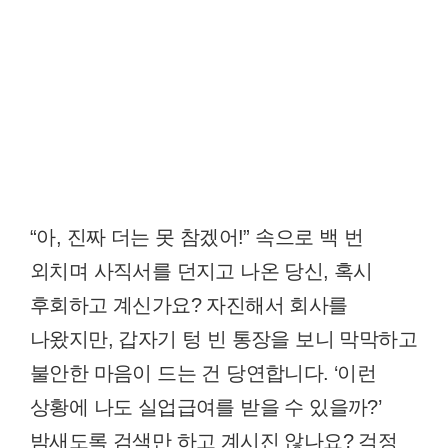
“아, 진짜 더는 못 참겠어!” 속으로 백 번
외치며 사직서를 던지고 나온 당신, 혹시
후회하고 계신가요? 자진해서 회사를
나왔지만, 갑자기 텅 빈 통장을 보니 막막하고
불안한 마음이 드는 건 당연합니다. ‘이런
상황에 나도 실업급여를 받을 수 있을까?’
밤새도록 검색만 하고 계시진 않나요? 걱정