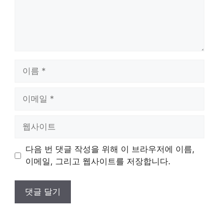
이
름
이
메
일
웹
사
이
다음 번 댓글 작성을 위해 이 브라우저에 이름,
트
이메일, 그리고 웹사이트를 저장합니다.