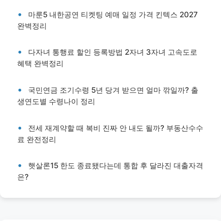
마룬5 내한공연 티켓팅 예매 일정 가격 킨텍스 2027
완벽정리
다자녀 통행료 할인 등록방법 2자녀 3자녀 고속도로
혜택 완벽정리
국민연금 조기수령 5년 당겨 받으면 얼마 깎일까? 출
생연도별 수령나이 정리
전세 재계약할 때 복비 진짜 안 내도 될까? 부동산수수
료 완전정리
햇살론15 한도 종료됐다는데 통합 후 달라진 대출자격
은?