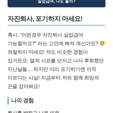
실업급여, 나도 될까?
자진퇴사, 포기하지 마세요!
혹시, “이런경우 자진퇴사 실업급여
가능할까요?” 라는 고민에 빠져 계신가요?
좌절하지 마세요! 저도 비슷한 경험이
있거든요. 덜컥 사표를 던지고 나서 후회했던
지난날들… 하지만 미리 포기하기엔 아직
이르다는 사실! 지금부터 저와 함께 희망의
끈을 잡아봐요!
나의 경험