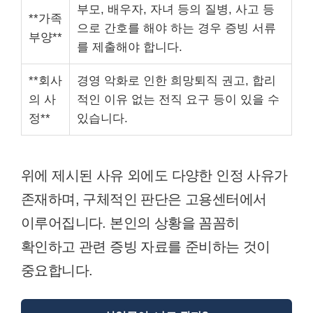
부모, 배우자, 자녀 등의 질병, 사고 등
**가족
으로 간호를 해야 하는 경우 증빙 서류
부양**
를 제출해야 합니다.
**회사
경영 악화로 인한 희망퇴직 권고, 합리
의 사
적인 이유 없는 전직 요구 등이 있을 수
정**
있습니다.
위에 제시된 사유 외에도 다양한 인정 사유가
존재하며, 구체적인 판단은 고용센터에서
이루어집니다. 본인의 상황을 꼼꼼히
확인하고 관련 증빙 자료를 준비하는 것이
중요합니다.