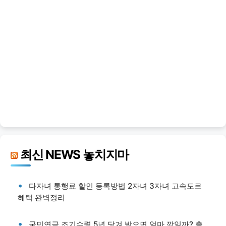
최신 NEWS 놓치지마
다자녀 통행료 할인 등록방법 2자녀 3자녀 고속도로
혜택 완벽정리
국민연금 조기수령 5년 당겨 받으면 얼마 깎일까? 출