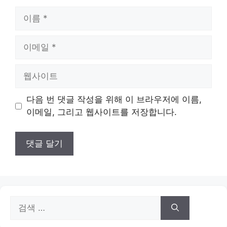
이
름
이
메
일
웹
사
이
다음 번 댓글 작성을 위해 이 브라우저에 이름,
트
이메일, 그리고 웹사이트를 저장합니다.
검
색: