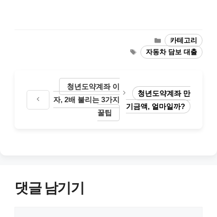
카
카테고리
테
태
자동차 담보 대출
고
그
리
청년도약계좌 이
청년도약계좌 만
자, 2배 불리는 3가지
기금액, 얼마일까?
꿀팁
댓글 남기기
댓