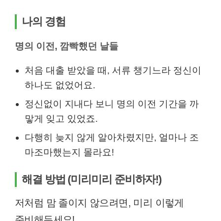
나의 경험
명의 이전, 깜빡했던 날들
처음 대출 받았을 때, 서류 챙기느라 정신이
하나도 없었어요.
정신없이 지내다 보니 명의 이전 기간을 까
맣게 잊고 있었죠.
다행히 늦지 않게 알아차렸지만, 얼마나 조
마조마했는지 몰라요!
해결 방법 (미리미리 준비하자!)
저처럼 맘 졸이지 않으려면, 미리 이렇게
준비해두세요!