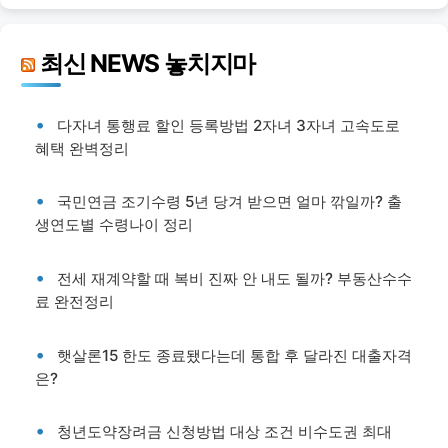
최신 NEWS 놓치지마
다자녀 통행료 할인 등록방법 2자녀 3자녀 고속도로
혜택 완벽정리
국민연금 조기수령 5년 당겨 받으면 얼마 깎일까? 출
생연도별 수령나이 정리
전세 재계약할 때 복비 진짜 안 내도 될까? 부동산수수
료 완전정리
햇살론15 한도 종료됐다는데 통합 후 달라진 대출자격
은?
청년도약장려금 신청방법 대상 조건 비수도권 최대