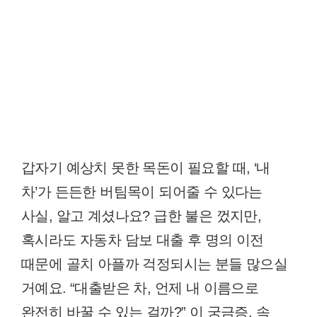
갑자기 예상치 못한 목돈이 필요할 때, ‘내
차’가 든든한 버팀목이 되어줄 수 있다는
사실, 알고 계셨나요? 급한 불은 껐지만,
혹시라도 자동차 담보 대출 후 명의 이전
때문에 골치 아플까 걱정되시는 분들 많으실
거예요. “대출받은 차, 언제 내 이름으로
완전히 바꿀 수 있는 걸까?” 이 궁금증, 속