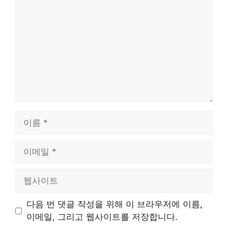
글
이
름
이
메
일
웹
사
이
다음 번 댓글 작성을 위해 이 브라우저에 이름,
트
이메일, 그리고 웹사이트를 저장합니다.