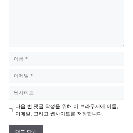
이
름
이
메
일
웹
사
이
다음 번 댓글 작성을 위해 이 브라우저에 이름,
트
이메일, 그리고 웹사이트를 저장합니다.