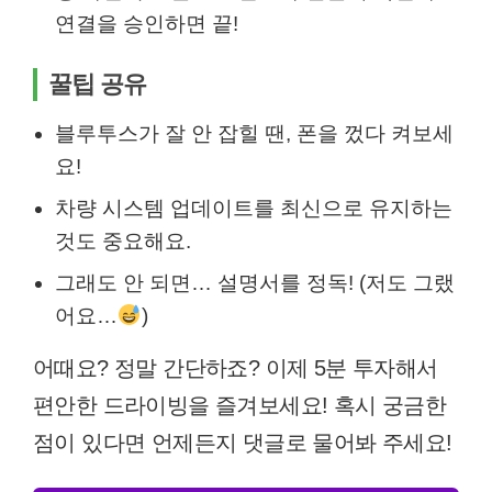
연결을 승인하면 끝!
꿀팁 공유
블루투스가 잘 안 잡힐 땐, 폰을 껐다 켜보세
요!
차량 시스템 업데이트를 최신으로 유지하는
것도 중요해요.
그래도 안 되면… 설명서를 정독! (저도 그랬
어요…
)
어때요? 정말 간단하죠? 이제 5분 투자해서
편안한 드라이빙을 즐겨보세요! 혹시 궁금한
점이 있다면 언제든지 댓글로 물어봐 주세요!