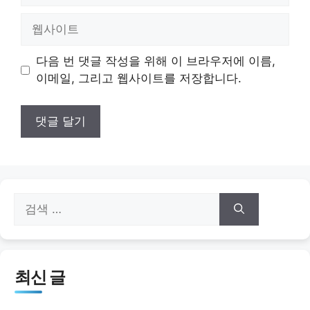
일
웹
사
이
다음 번 댓글 작성을 위해 이 브라우저에 이름,
트
이메일, 그리고 웹사이트를 저장합니다.
검
색:
최신 글