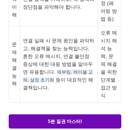
정 (페
이
장단점을 파악해야 합니다.
어링 방
해
법 등)
오류 메
연결 실패 시 문제 원인을 파악하
시지 해
문
고, 해결책을 찾는 능력입니다.
석 능
제
흔한 오류 메시지, 연결 불안정
력, 문
해
증상에 대한 대응 방법을 알아두
제 해결
결
면 유용합니다.
재부팅, 케이블 교
을 위한
능
체, 설정 초기화
등이 대표적인 해
단계별
력
결책입니다.
접근 방
식
5분 질권 마스터!