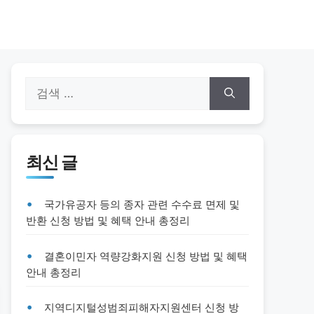
검
색:
최신 글
국가유공자 등의 종자 관련 수수료 면제 및
반환 신청 방법 및 혜택 안내 총정리
결혼이민자 역량강화지원 신청 방법 및 혜택
안내 총정리
지역디지털성범죄피해자지원센터 신청 방