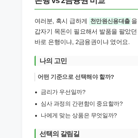
은행 vs 2금융권 비교
여러분, 혹시 급하게
을
천만원신용대출
갑자기 목돈이 필요해서 발품을 팔았던
바로 은행이냐, 2금융권이냐 였어요.
나의 고민
어떤 기준으로 선택해야 할까?
금리가 우선일까?
심사 과정의 간편함이 중요할까?
나에게 맞는 상품은 무엇일까?
선택의 갈림길