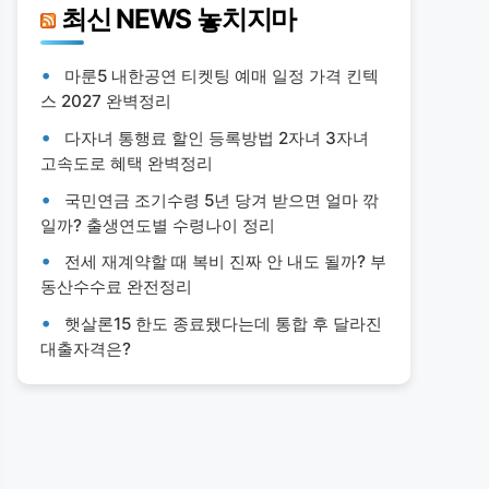
최신 NEWS 놓치지마
마룬5 내한공연 티켓팅 예매 일정 가격 킨텍
스 2027 완벽정리
다자녀 통행료 할인 등록방법 2자녀 3자녀
고속도로 혜택 완벽정리
국민연금 조기수령 5년 당겨 받으면 얼마 깎
일까? 출생연도별 수령나이 정리
전세 재계약할 때 복비 진짜 안 내도 될까? 부
동산수수료 완전정리
햇살론15 한도 종료됐다는데 통합 후 달라진
대출자격은?