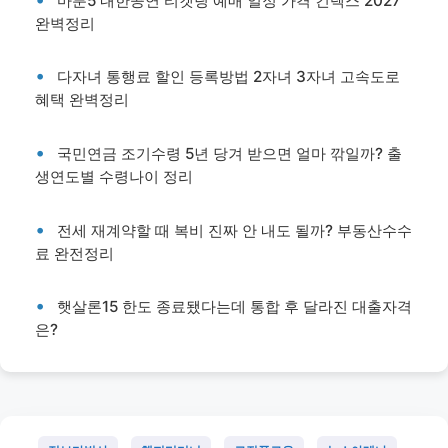
마룬5 내한공연 티켓팅 예매 일정 가격 킨텍스 2027
완벽정리
다자녀 통행료 할인 등록방법 2자녀 3자녀 고속도로
혜택 완벽정리
국민연금 조기수령 5년 당겨 받으면 얼마 깎일까? 출
생연도별 수령나이 정리
전세 재계약할 때 복비 진짜 안 내도 될까? 부동산수수
료 완전정리
햇살론15 한도 종료됐다는데 통합 후 달라진 대출자격
은?