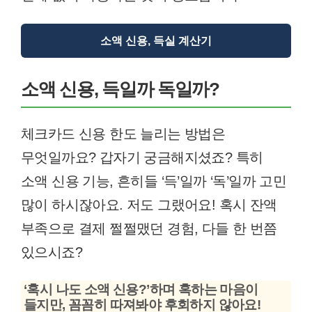
소액 신용, 득실 계산기
소액 신용, 득일까 독일까?
체크카드 신용 한도 늘리는 방법은
무엇일까요? 갑자기 궁금해지셨죠? 특히
소액 신용 기능, 흔히들 ‘득’일까 ‘독’일까 고민
많이 하시잖아요. 저도 그랬어요! 혹시 잔액
부족으로 결제 쩔쩔맸던 경험, 다들 한 번쯤
있으시죠?
‘혹시 나도 소액 신용?’하며 혹하는 마음이
들지만, 꼼꼼히 따져봐야 후회하지 않아요!