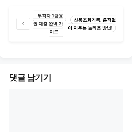
리
무직자 1금융
신용조회기록, 흔적없
권 대출 완벽 가
이 지우는 놀라운 방법!
이드
댓글 남기기
댓
글