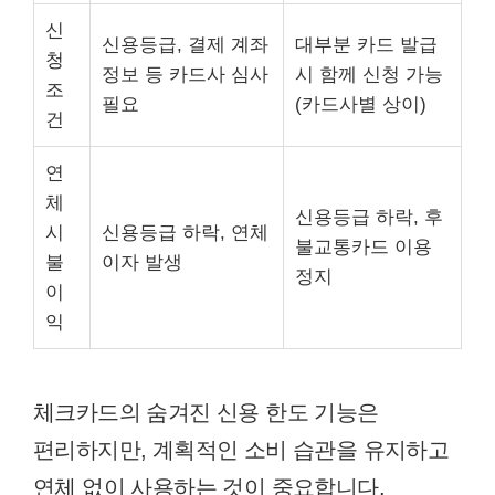
신
신용등급, 결제 계좌
대부분 카드 발급
청
정보 등 카드사 심사
시 함께 신청 가능
조
필요
(카드사별 상이)
건
연
체
신용등급 하락, 후
시
신용등급 하락, 연체
불교통카드 이용
불
이자 발생
정지
이
익
체크카드의 숨겨진 신용 한도 기능은
편리하지만, 계획적인 소비 습관을 유지하고
연체 없이 사용하는 것이 중요합니다.