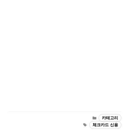
카
카테고리
테
태
체크카드 신용
고
그