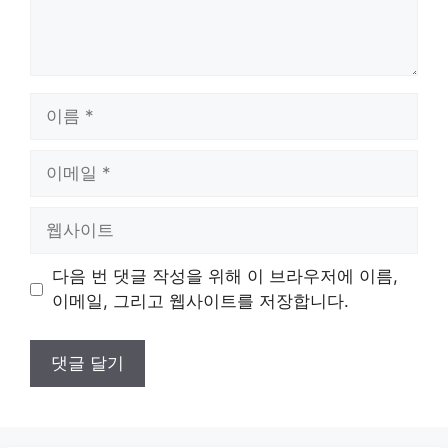
이
름
이
메
일
웹
사
이
다음 번 댓글 작성을 위해 이 브라우저에 이름,
트
이메일, 그리고 웹사이트를 저장합니다.