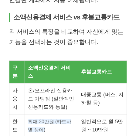
연결된 계좌에서 자동 이체됩니다.
소액신용결제 서비스 vs 후불교통카드
각 서비스의 특징을 비교하여 자신에게 맞는
기능을 선택하는 것이 중요합니다.
구
소액신용결제 서비
후불교통카드
분
스
사
온/오프라인 신용카
대중교통 (버스, 지
용
드 가맹점 (일반적인
하철 등)
처
신용카드와 동일)
한
최대 30만원 (카드사
일반적으로 월 5만
도
별 상이)
원 ~ 10만원