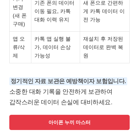
기존 폰의 데이터
새 폰으로 간편하
변경
이동 필요, 카톡
게 카톡 데이터 이
(새 폰
대화 이력 유지
전 가능
구매)
앱 오
카톡 앱 실행 불
재설치 후 저장된
류/삭
가, 데이터 손상
데이터로 완벽 복
제
가능성
원
정기적인 자료 보관은 예방책이자 보험입니다.
소중한 대화 기록을 안전하게 보관하여
갑작스러운 데이터 손실에 대비하세요.
아이폰 누끼 마스터