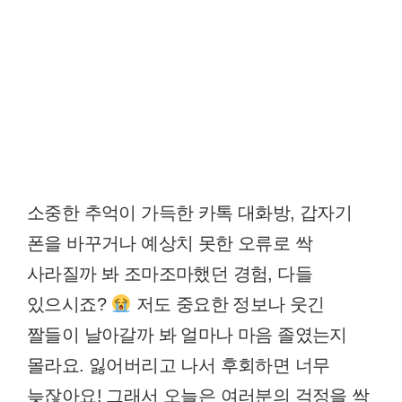
소중한 추억이 가득한 카톡 대화방, 갑자기
폰을 바꾸거나 예상치 못한 오류로 싹
사라질까 봐 조마조마했던 경험, 다들
있으시죠?
저도 중요한 정보나 웃긴
짤들이 날아갈까 봐 얼마나 마음 졸였는지
몰라요. 잃어버리고 나서 후회하면 너무
늦잖아요! 그래서 오늘은 여러분의 걱정을 싹