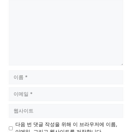
댓
글
이
름
이
메
일
웹
사
이
다음 번 댓글 작성을 위해 이 브라우저에 이름,
트
이메일, 그리고 웹사이트를 저장합니다.