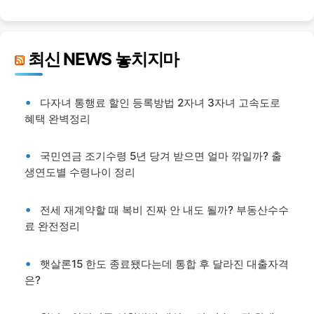
최신 NEWS 놓치지마
다자녀 통행료 할인 등록방법 2자녀 3자녀 고속도로
혜택 완벽정리
국민연금 조기수령 5년 당겨 받으면 얼마 깎일까? 출
생연도별 수령나이 정리
전세 재계약할 때 복비 진짜 안 내도 될까? 부동산수수
료 완전정리
햇살론15 한도 종료됐다는데 통합 후 달라진 대출자격
은?