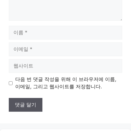
이
름
이
메
일
웹
사
이
다음 번 댓글 작성을 위해 이 브라우저에 이름,
트
이메일, 그리고 웹사이트를 저장합니다.