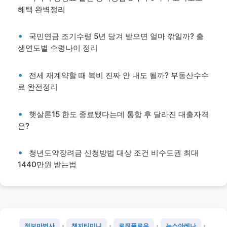
혜택 완벽정리
국민연금 조기수령 5년 당겨 받으면 얼마 깎일까? 출
생연도별 수령나이 정리
전세 재계약할 때 복비 진짜 안 내도 될까? 부동산수수
료 완전정리
햇살론15 한도 종료됐다는데 통합 후 달라진 대출자격
은?
청년도약장려금 신청방법 대상 조건 비수도권 최대
1440만원 받는법
•
•
•
•
정보마법사
챗지티미니
로직플로우
뉴스아레나