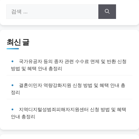
검
색:
최신 글
국가유공자 등의 종자 관련 수수료 면제 및 반환 신청
방법 및 혜택 안내 총정리
결혼이민자 역량강화지원 신청 방법 및 혜택 안내 총
정리
지역디지털성범죄피해자지원센터 신청 방법 및 혜택
안내 총정리