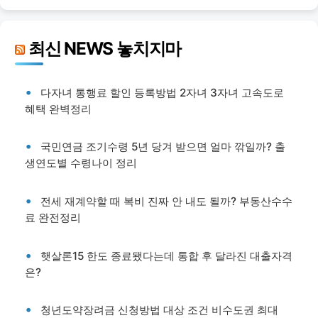
최신 NEWS 놓치지마
다자녀 통행료 할인 등록방법 2자녀 3자녀 고속도로
혜택 완벽정리
국민연금 조기수령 5년 당겨 받으면 얼마 깎일까? 출
생연도별 수령나이 정리
전세 재계약할 때 복비 진짜 안 내도 될까? 부동산수수
료 완전정리
햇살론15 한도 종료됐다는데 통합 후 달라진 대출자격
은?
청년도약장려금 신청방법 대상 조건 비수도권 최대