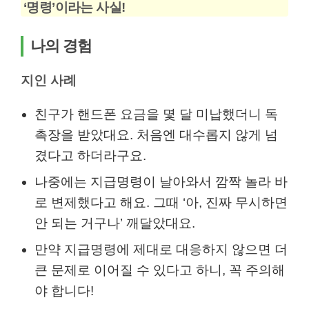
‘명령’이라는 사실!
나의 경험
지인 사례
친구가 핸드폰 요금을 몇 달 미납했더니 독
촉장을 받았대요. 처음엔 대수롭지 않게 넘
겼다고 하더라구요.
나중에는 지급명령이 날아와서 깜짝 놀라 바
로 변제했다고 해요. 그때 ‘아, 진짜 무시하면
안 되는 거구나’ 깨달았대요.
만약 지급명령에 제대로 대응하지 않으면 더
큰 문제로 이어질 수 있다고 하니, 꼭 주의해
야 합니다!