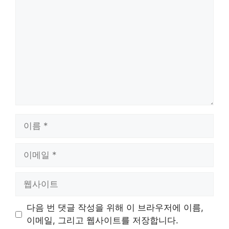
글
이
름
이
메
일
웹
사
이
다음 번 댓글 작성을 위해 이 브라우저에 이름,
트
이메일, 그리고 웹사이트를 저장합니다.