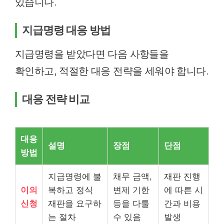
있습니다.
지급명령 대응 방법
지급명령을 받았다면 다음 사항들을
확인하고, 적절한 대응 전략을 세워야 합니다.
대응 전략 비교
대응
설명
장점
단점
방법
지급명령에 불
채무 금액,
재판 진행
이의
복하고 정식
변제 기한
에 따른 시
신청
재판을 요구하
등을 다툴
간과 비용
는 절차
수 있음
발생