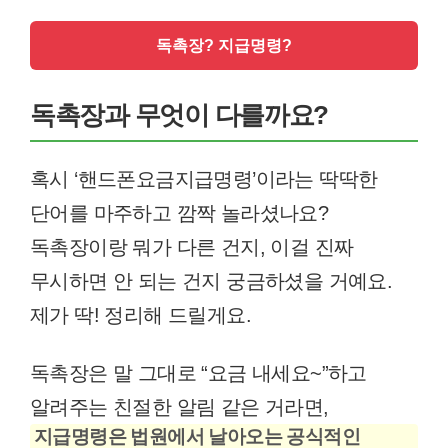
독촉장? 지급명령?
독촉장과 무엇이 다를까요?
혹시 ‘핸드폰요금지급명령’이라는 딱딱한
단어를 마주하고 깜짝 놀라셨나요?
독촉장이랑 뭐가 다른 건지, 이걸 진짜
무시하면 안 되는 건지 궁금하셨을 거예요.
제가 딱! 정리해 드릴게요.
독촉장은 말 그대로 “요금 내세요~”하고
알려주는 친절한 알림 같은 거라면,
지급명령은 법원에서 날아오는 공식적인