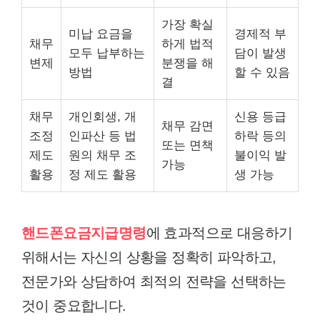
가장 확실
미납 요금을
경제적 부
채무
하게 법적
모두 납부하는
담이 발생
변제
분쟁을 해
방법
할 수 있음
결
채무
개인회생, 개
신용 등급
채무 감면
조정
인파산 등 법
하락 등의
또는 면책
제도
원의 채무 조
불이익 발
가능
활용
정 제도 활용
생 가능
핸드폰요금지급명령
에 효과적으로 대응하기
위해서는 자신의 상황을 정확히 파악하고,
전문가와 상담하여 최적의 전략을 선택하는
것이 중요합니다.