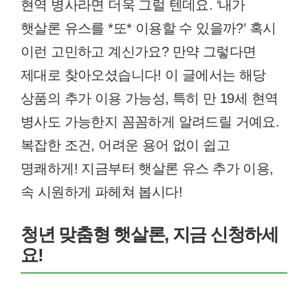
현역 병사라면 더욱 그럴 텐데요. ‘내가
햇살론 유스를 *또* 이용할 수 있을까?’ 혹시
이런 고민하고 계신가요? 만약 그렇다면
제대로 찾아오셨습니다! 이 글에서는 해당
상품의 추가 이용 가능성, 특히 만 19세 현역
병사도 가능한지 꼼꼼하게 알려드릴 거예요.
복잡한 조건, 어려운 용어 없이 쉽고
명쾌하게! 지금부터 햇살론 유스 추가 이용,
속 시원하게 파헤쳐 봅시다!
청년 맞춤형 햇살론, 지금 신청하세
요!