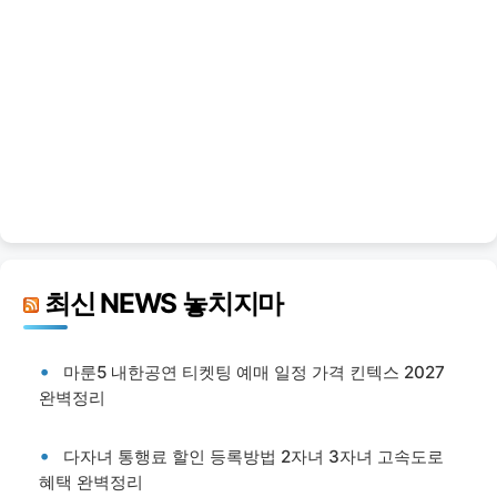
최신 NEWS 놓치지마
마룬5 내한공연 티켓팅 예매 일정 가격 킨텍스 2027
완벽정리
다자녀 통행료 할인 등록방법 2자녀 3자녀 고속도로
혜택 완벽정리