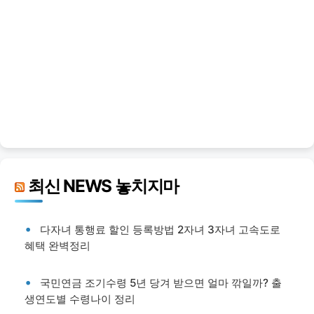
최신 NEWS 놓치지마
다자녀 통행료 할인 등록방법 2자녀 3자녀 고속도로
혜택 완벽정리
국민연금 조기수령 5년 당겨 받으면 얼마 깎일까? 출
생연도별 수령나이 정리