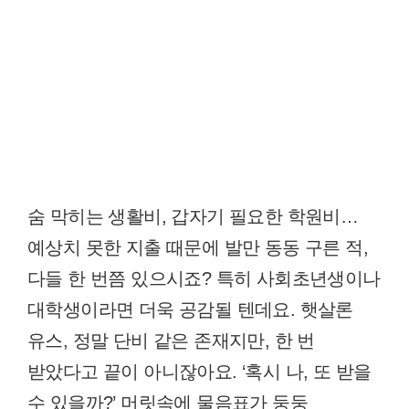
숨 막히는 생활비, 갑자기 필요한 학원비…
예상치 못한 지출 때문에 발만 동동 구른 적,
다들 한 번쯤 있으시죠? 특히 사회초년생이나
대학생이라면 더욱 공감될 텐데요. 햇살론
유스, 정말 단비 같은 존재지만, 한 번
받았다고 끝이 아니잖아요. ‘혹시 나, 또 받을
수 있을까?’ 머릿속에 물음표가 둥둥