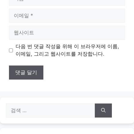
름
이
메
일
웹
사
이
다음 번 댓글 작성을 위해 이 브라우저에 이름,
트
이메일, 그리고 웹사이트를 저장합니다.
검
색: