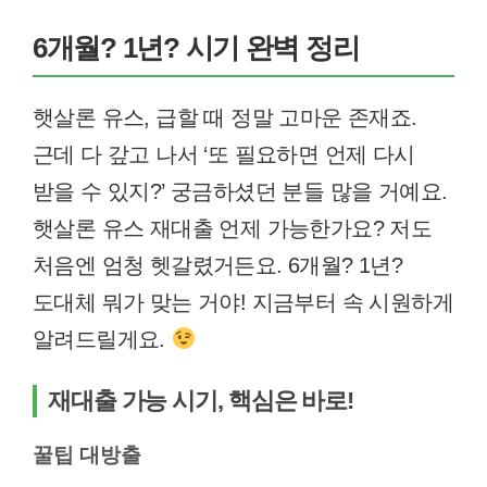
6개월? 1년? 시기 완벽 정리
햇살론 유스, 급할 때 정말 고마운 존재죠.
근데 다 갚고 나서 ‘또 필요하면 언제 다시
받을 수 있지?’ 궁금하셨던 분들 많을 거예요.
햇살론 유스 재대출 언제 가능한가요? 저도
처음엔 엄청 헷갈렸거든요. 6개월? 1년?
도대체 뭐가 맞는 거야! 지금부터 속 시원하게
알려드릴게요.
재대출 가능 시기, 핵심은 바로!
꿀팁 대방출