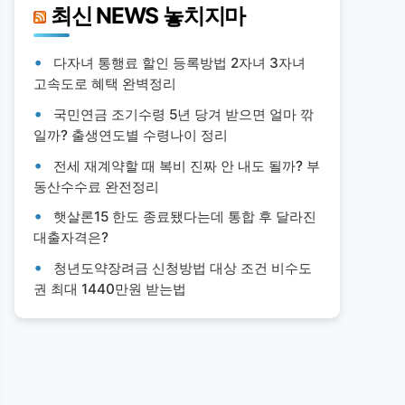
최신 NEWS 놓치지마
다자녀 통행료 할인 등록방법 2자녀 3자녀
고속도로 혜택 완벽정리
국민연금 조기수령 5년 당겨 받으면 얼마 깎
일까? 출생연도별 수령나이 정리
전세 재계약할 때 복비 진짜 안 내도 될까? 부
동산수수료 완전정리
햇살론15 한도 종료됐다는데 통합 후 달라진
대출자격은?
청년도약장려금 신청방법 대상 조건 비수도
권 최대 1440만원 받는법