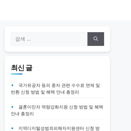
검
색:
최신 글
국가유공자 등의 종자 관련 수수료 면제 및
반환 신청 방법 및 혜택 안내 총정리
결혼이민자 역량강화지원 신청 방법 및 혜택
안내 총정리
지역디지털성범죄피해자지원센터 신청 방