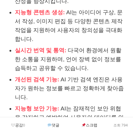
산성을 향상시킵니다.
지능형 콘텐츠 생성:
AI는 아이디어 구상, 문
서 작성, 이미지 편집 등 다양한 콘텐츠 제작
작업을 지원하여 사용자의 창의성을 극대화
합니다.
실시간 번역 및 통역:
다국어 환경에서 원활
한 소통을 지원하며, 언어 장벽 없이 정보를
습득하고 공유할 수 있습니다.
개선된 검색 기능:
AI 기반 검색 엔진은 사용
자가 원하는 정보를 빠르고 정확하게 찾아줍
니다.
지능형 보안 기능:
AI는 잠재적인 보안 위협
을 감지하고 예방하여 사용자의 데이터를 안
공감
댓글
스크랩
0
조회 794
전하게 보호합니다.