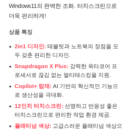
Windows11의 완벽한 조화. 터치스크린으로
더욱 편리하게!
상품 특징
2in1 디자인:
태블릿과 노트북의 장점을 모
두 갖춘 편리한 디자인.
Snapdragon X Plus:
강력한 옥타코어 프
로세서로 끊김 없는 멀티태스킹을 지원.
Copilot+ 탑재:
AI 기반의 혁신적인 기능으
로 생산성을 극대화.
12인치 터치스크린:
선명하고 반응성 좋은
터치스크린으로 편리한 작업 환경 제공.
플래티넘 색상:
고급스러운 플래티넘 색상으