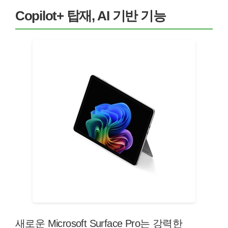
Copilot+ 탑재, AI 기반 기능
새로운 Microsoft Surface Pro는 강력한