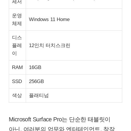
세서
운영
Windows 11 Home
체제
디스
플레
12인치 터치스크린
이
RAM
16GB
SSD
256GB
색상
플래티넘
Microsoft Surface Pro는 단순한 태블릿이
아닌, 여러분의 업무와 엔터테인먼트, 창작