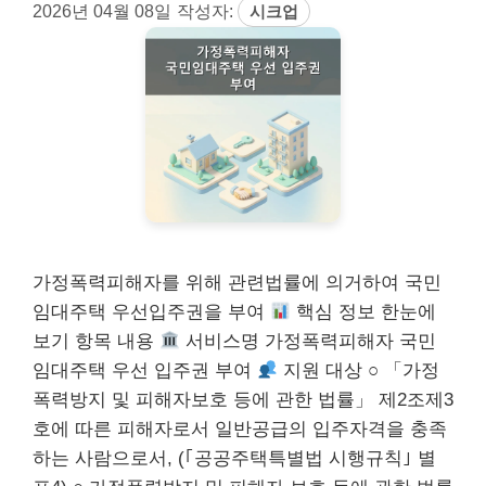
2026년 04월 08일
작성자:
시크업
가정폭력피해자를 위해 관련법률에 의거하여 국민
임대주택 우선입주권을 부여
핵심 정보 한눈에
보기 항목 내용
서비스명 가정폭력피해자 국민
임대주택 우선 입주권 부여
지원 대상 ○ 「가정
폭력방지 및 피해자보호 등에 관한 법률」 제2조제3
호에 따른 피해자로서 일반공급의 입주자격을 충족
하는 사람으로서, (｢공공주택특별법 시행규칙｣ 별