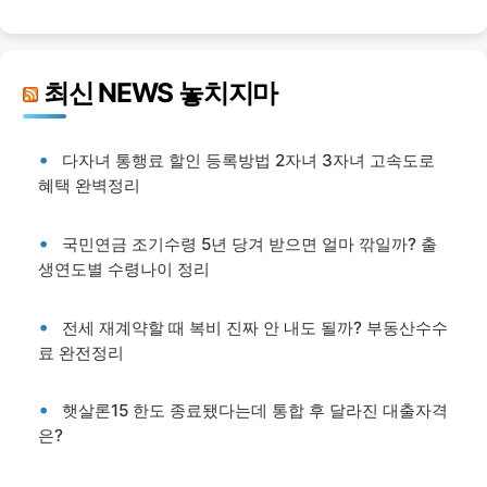
최신 NEWS 놓치지마
다자녀 통행료 할인 등록방법 2자녀 3자녀 고속도로
혜택 완벽정리
국민연금 조기수령 5년 당겨 받으면 얼마 깎일까? 출
생연도별 수령나이 정리
전세 재계약할 때 복비 진짜 안 내도 될까? 부동산수수
료 완전정리
햇살론15 한도 종료됐다는데 통합 후 달라진 대출자격
은?