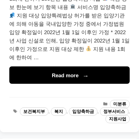
보 한눈에 보기 항목 내용
서비스명 입양축하금
지원 대상 입양특례법상 허가를 받은 입양기관
에 의해 아동을 국내입양한 가정 중에서 가정법원
입양 확정일이 2022년 1월 1일 이후인 가정 * 2022
년 사업 신설로 인해, 입양 확정일이 2022년 1월 1일
이후인 가정으로 지원 대상 제한
지원 내용 1회
에 한하여 …
Read more
카
미분류
테
태
보건복지부
,
복지
,
입양축하금
,
정부서비스
,
고
그
지원사업
리