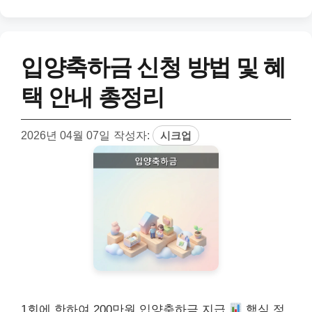
입양축하금 신청 방법 및 혜
택 안내 총정리
2026년 04월 07일
작성자:
시크업
1회에 한하여 200만원 입양축하금 지급
핵심 정