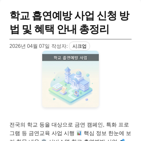
학교 흡연예방 사업 신청 방
법 및 혜택 안내 총정리
2026년 04월 07일
작성자:
시크업
전국의 학교 등을 대상으로 금연 캠페인, 특화 프로
그램 등 금연교육 사업 시행
핵심 정보 한눈에 보