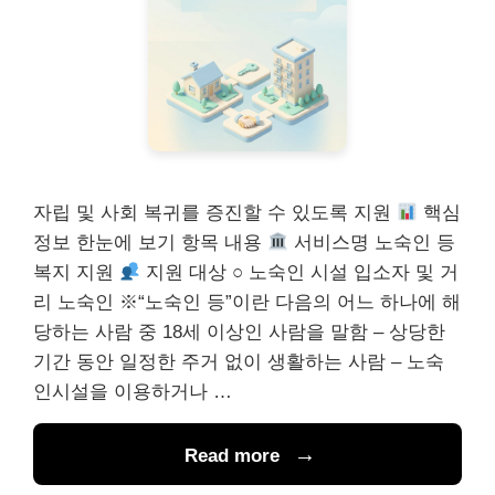
자립 및 사회 복귀를 증진할 수 있도록 지원
핵심
정보 한눈에 보기 항목 내용
서비스명 노숙인 등
복지 지원
지원 대상 ○ 노숙인 시설 입소자 및 거
리 노숙인 ※“노숙인 등”이란 다음의 어느 하나에 해
당하는 사람 중 18세 이상인 사람을 말함 – 상당한
기간 동안 일정한 주거 없이 생활하는 사람 – 노숙
인시설을 이용하거나 …
Read more