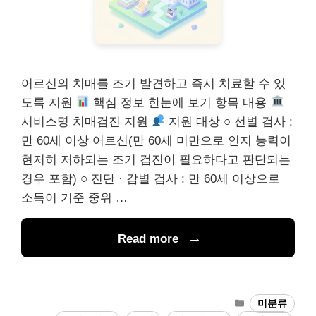
어르신의 치매를 조기 발견하고 즉시 치료할 수 있
도록 지원
핵심 정보 한눈에 보기 항목 내용
서비스명 치매검진 지원
지원 대상 ○ 선별 검사 :
만 60세 이상 어르신(만 60세 미만으로 인지 능력이
현저히 저하되는 조기 검진이 필요하다고 판단되는
경우 포함) ○ 진단 · 감별 검사 : 만 60세 이상으로
소득이 기준 중위 …
Read more
카
미분류
테